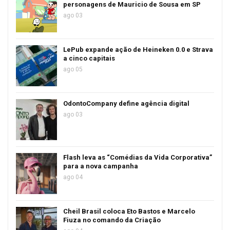
personagens de Mauricio de Sousa em SP
ago 03
LePub expande ação de Heineken 0.0 e Strava
a cinco capitais
ago 05
OdontoCompany define agência digital
ago 03
Flash leva as “Comédias da Vida Corporativa”
para a nova campanha
ago 04
Cheil Brasil coloca Eto Bastos e Marcelo
Fiuza no comando da Criação