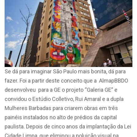
Se dá para imaginar São Paulo mais bonita, dá para
fazer. Foi a partir deste conceito que a AlmapBBDO
desenvolveu para a GE o projeto “Galeria GE” e
convidou o Estúdio Colletivo, Rui Amaral e a dupla
Mulheres Barbadas para criarem obras em três
painéis instalados no alto de prédios da capital
paulista. Depois de cinco anos da implantação da Lei
Cidade Limpa, que eliminou a poluição visual na