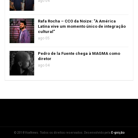
ago 04
Rafa Rocha – CCO da Noize: “A América
Latina vive um momento único de integração
cultural”
ago 05
Pedro de la Fuente chega à MAGMA como
diretor
ago 04
© 2018 VoxNews. Todos os direitos reservados. Desenvolvido pela
E-gnição