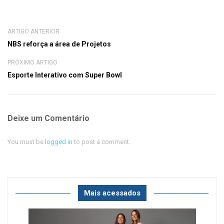
ARTIGO ANTERIOR
NBS reforça a área de Projetos
PRÓXIMO ARTIGO
Esporte Interativo com Super Bowl
Deixe um Comentário
You must be
logged in
to post a comment.
Mais acessados