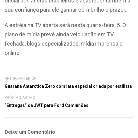
oficial dos atletas brasileiros e abastecer também a
sua confiança para ele ganhar com brilho e prazer.
A estréia na TV aberta será nesta quarta-feira, 5. O
plano de mídia prevê ainda veiculação em TV
fechada, blogs especializados, mídia imprensa e
online.
ARTIGO ANTERIOR
Guaraná Antarctica Zero com lata especial criada por estilista
PRÓXIMO ARTIGO
“Entregas” da JWT para Ford Caminhões
Deixe um Comentário