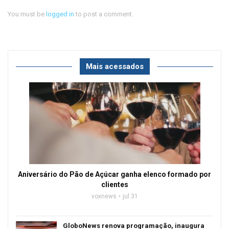
You must be
logged in
to post a comment.
Mais acessados
Aniversário do Pão de Açúcar ganha elenco formado por
clientes
voxnews
jul 31
GloboNews renova programação, inaugura