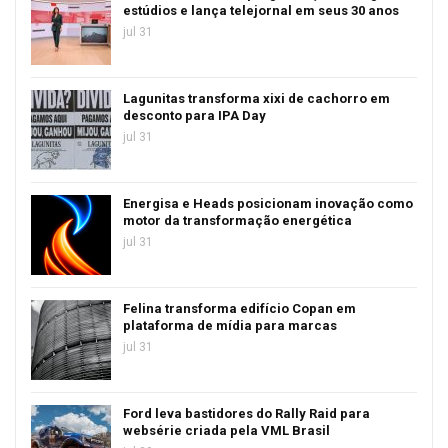
estúdios e lança telejornal em seus 30 anos
jul 31
Lagunitas transforma xixi de cachorro em
desconto para IPA Day
jul 31
Energisa e Heads posicionam inovação como
motor da transformação energética
jul 31
Felina transforma edifício Copan em
plataforma de mídia para marcas
jul 31
Ford leva bastidores do Rally Raid para
websérie criada pela VML Brasil