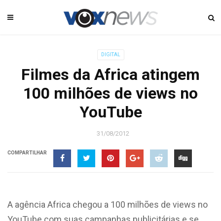
DIGITAL
Filmes da Africa atingem
100 milhões de views no
YouTube
31/08/2012
COMPARTILHAR
A agência Africa chegou a 100 milhões de views no
YouTube com suas campanhas publicitárias e se