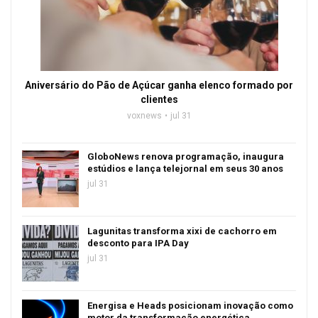
Aniversário do Pão de Açúcar ganha elenco formado por
clientes
voxnews
jul 31
GloboNews renova programação, inaugura
estúdios e lança telejornal em seus 30 anos
jul 31
Lagunitas transforma xixi de cachorro em
desconto para IPA Day
jul 31
Energisa e Heads posicionam inovação como
motor da transformação energética