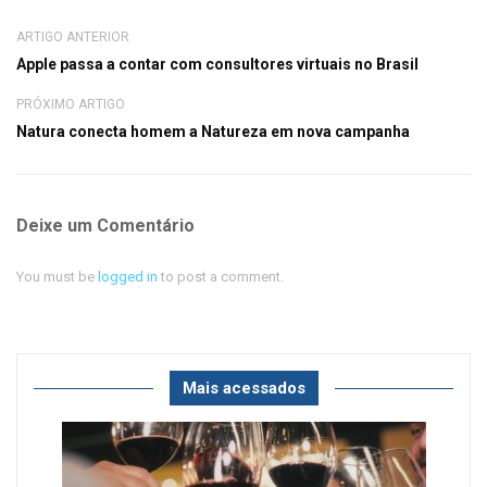
ARTIGO ANTERIOR
Apple passa a contar com consultores virtuais no Brasil
PRÓXIMO ARTIGO
Natura conecta homem a Natureza em nova campanha
Deixe um Comentário
You must be
logged in
to post a comment.
Mais acessados