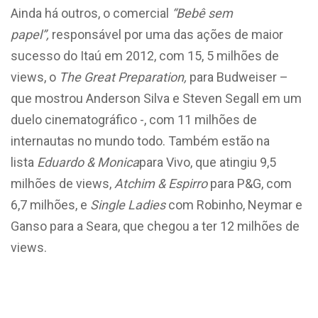
Ainda há outros, o comercial
“Bebê sem
papel”,
responsável por uma das ações de maior
sucesso do Itaú em 2012, com 15, 5 milhões de
views, o
The Great Preparation,
para Budweiser –
que mostrou Anderson Silva e Steven Segall em um
duelo cinematográfico -, com 11 milhões de
internautas no mundo todo. Também estão na
lista
Eduardo & Monica
para Vivo, que atingiu 9,5
milhões de views,
Atchim & Espirro
para P&G, com
6,7 milhões, e
Single Ladies
com Robinho, Neymar e
Ganso para a Seara, que chegou a ter 12 milhões de
views.