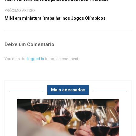
PRÓXIMO ARTIGO
MINI em miniatura ‘trabalha’ nos Jogos Olímpicos
Deixe um Comentário
You must be
logged in
to post a comment.
Mais acessados