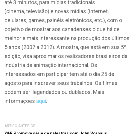
até 3 minutos, para mídias tradicionais
(cinema, televisão) e novas mídias (internet,
celulares, games, painéis eletrônicos, etc.), com o
objetivo de mostrar aos canadenses o que há de
melhor e mais interessante na produção dos últimos
5 anos (2007 a 2012). A mostra, que está em sua 5ª
edição, visa aproximar os realizadores brasileiros da
indústria de animação internacional. Os
interessados em participar tem até o dia 25 de
agosto para inscrever seus trabalhos. Os filmes
podem ser legendados ou dublados. Mais
informações
aqui
.
ARTIGO ANTERIOR
Y&R Promove série de palestras com John Vorhaus