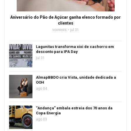
Aniversário do Pão de Açúcar ganha elenco formado por
clientes
voxnews
jul 31
Lagunitas transforma xixi de cachorro em
desconto para IPA Day
jul 31
AlmapBBDO cria Vista, unidade dedicada a
OOH
ago 04
“Andança” embala estreia dos 70 anos da
Copa Energia
ago 03