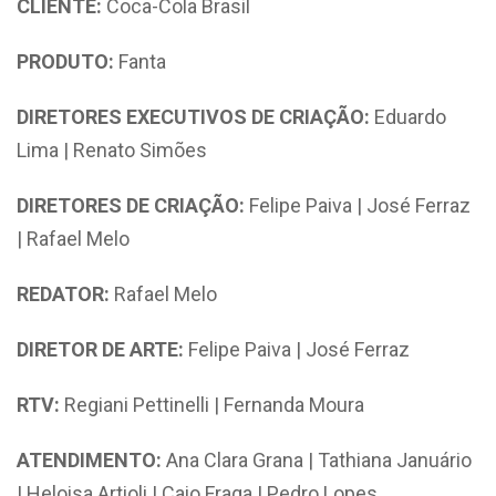
CLIENTE:
Coca-Cola Brasil
PRODUTO:
Fanta
DIRETORES EXECUTIVOS DE CRIAÇÃO:
Eduardo
Lima | Renato Simões
DIRETORES DE CRIAÇÃO:
Felipe Paiva | José Ferraz
| Rafael Melo
REDATOR:
Rafael Melo
DIRETOR DE ARTE:
Felipe Paiva | José Ferraz
RTV:
Regiani Pettinelli | Fernanda Moura
ATENDIMENTO:
Ana Clara Grana | Tathiana Januário
| Heloisa Artioli | Caio Fraga | Pedro Lopes