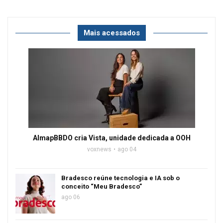
Mais acessados
AlmapBBDO cria Vista, unidade dedicada a OOH
voxnews
ago 04
Bradesco reúne tecnologia e IA sob o
conceito “Meu Bradesco”
ago 06