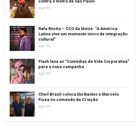
contra o metrô de São Paulo
ago 05
Rafa Rocha – CCO da Noize: “A América
Latina vive um momento único de integração
cultural”
ago 05
Flash leva as “Comédias da Vida Corporativa”
para a nova campanha
ago 04
Cheil Brasil coloca Eto Bastos e Marcelo
Fiuza no comando da Criação
ago 04