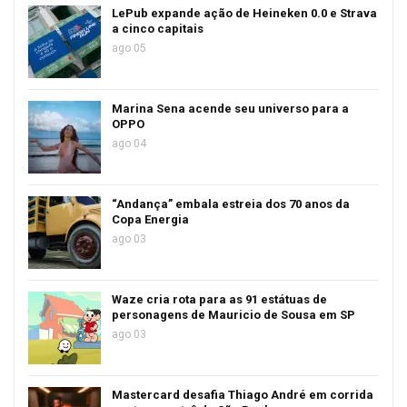
LePub expande ação de Heineken 0.0 e Strava
a cinco capitais
ago 05
Marina Sena acende seu universo para a
OPPO
ago 04
“Andança” embala estreia dos 70 anos da
Copa Energia
ago 03
Waze cria rota para as 91 estátuas de
personagens de Mauricio de Sousa em SP
ago 03
Mastercard desafia Thiago André em corrida