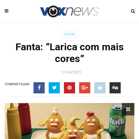
DIGITAL
Fanta: “Larica com mais
cores”
12/04/2021
COMPARTILHAR