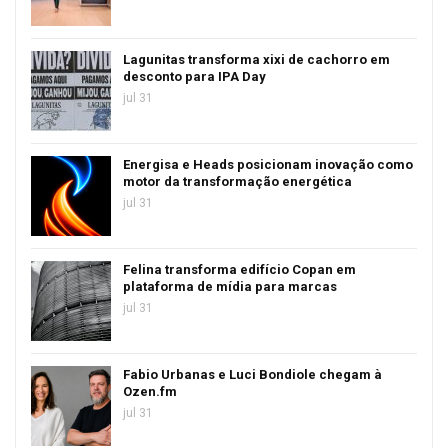
Lagunitas transforma xixi de cachorro em
desconto para IPA Day
jul 31
Energisa e Heads posicionam inovação como
motor da transformação energética
jul 31
Felina transforma edifício Copan em
plataforma de mídia para marcas
jul 31
Fabio Urbanas e Luci Bondiole chegam à
Ozen.fm
jul 31