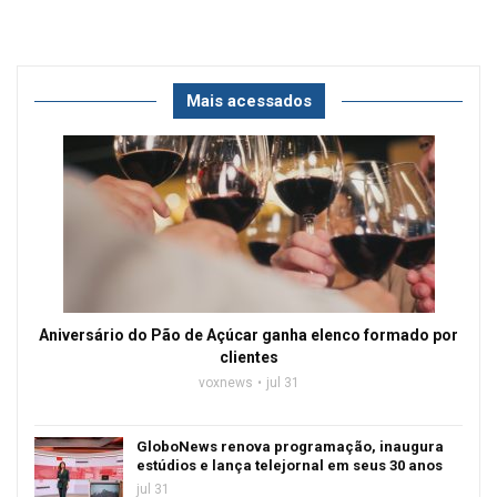
Mais acessados
Aniversário do Pão de Açúcar ganha elenco formado por
clientes
voxnews
jul 31
GloboNews renova programação, inaugura
estúdios e lança telejornal em seus 30 anos
jul 31