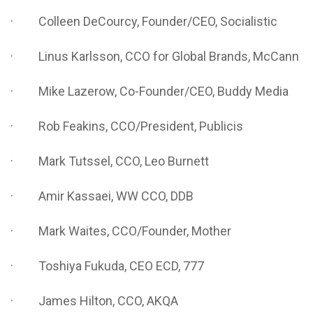
· Colleen DeCourcy, Founder/CEO, Socialistic
· Linus Karlsson, CCO for Global Brands, McCann
· Mike Lazerow, Co-Founder/CEO, Buddy Media
· Rob Feakins, CCO/President, Publicis
· Mark Tutssel, CCO, Leo Burnett
· Amir Kassaei, WW CCO, DDB
· Mark Waites, CCO/Founder, Mother
· Toshiya Fukuda, CEO ECD, 777
· James Hilton, CCO, AKQA