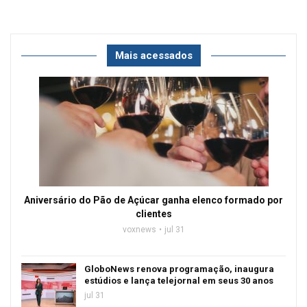
Mais acessados
Aniversário do Pão de Açúcar ganha elenco formado por
clientes
voxnews
jul 31
GloboNews renova programação, inaugura
estúdios e lança telejornal em seus 30 anos
jul 31