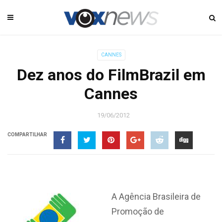
CANNES
Dez anos do FilmBrazil em
Cannes
19/06/2012
COMPARTILHAR
A Agência Brasileira de
Promoção de