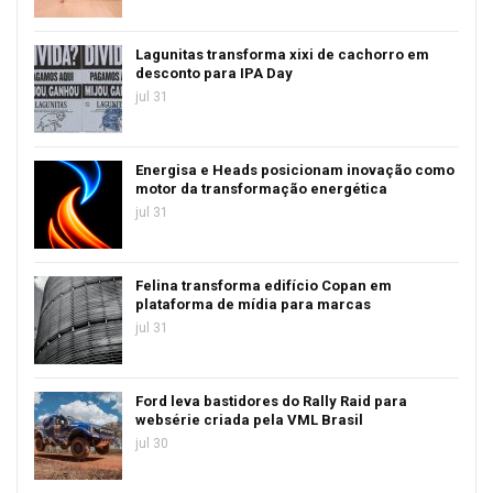
Lagunitas transforma xixi de cachorro em
desconto para IPA Day
jul 31
Energisa e Heads posicionam inovação como
motor da transformação energética
jul 31
Felina transforma edifício Copan em
plataforma de mídia para marcas
jul 31
Ford leva bastidores do Rally Raid para
websérie criada pela VML Brasil
jul 30