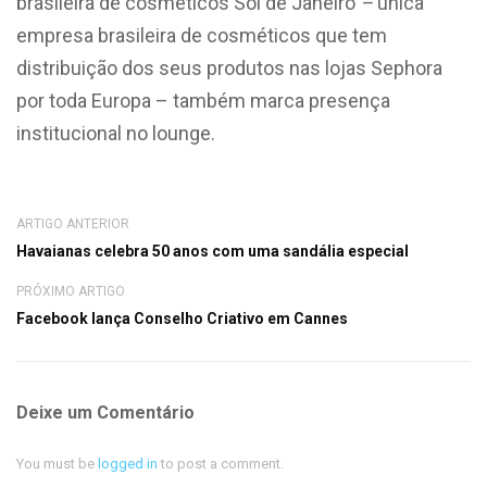
brasileira de cosméticos Sol de Janeiro
–
única
empresa brasileira de cosméticos que tem
distribuição dos seus produtos nas lojas Sephora
por toda Europa – também marca presença
institucional no lounge.
ARTIGO ANTERIOR
Havaianas celebra 50 anos com uma sandália especial
PRÓXIMO ARTIGO
Facebook lança Conselho Criativo em Cannes
Deixe um Comentário
You must be
logged in
to post a comment.