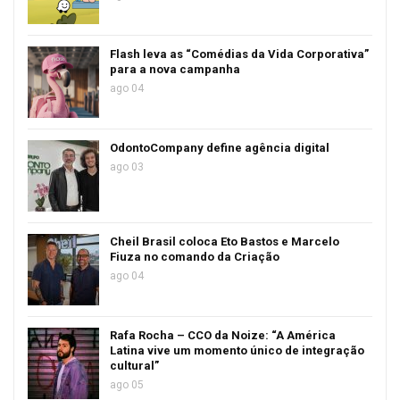
Flash leva as “Comédias da Vida Corporativa”
para a nova campanha
ago 04
OdontoCompany define agência digital
ago 03
Cheil Brasil coloca Eto Bastos e Marcelo
Fiuza no comando da Criação
ago 04
Rafa Rocha – CCO da Noize: “A América
Latina vive um momento único de integração
cultural”
ago 05