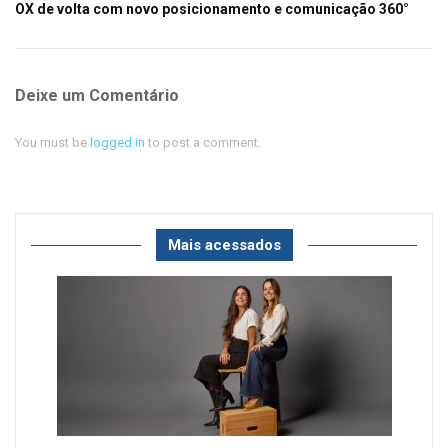
OX de volta com novo posicionamento e comunicação 360°
Deixe um Comentário
You must be
logged in
to post a comment.
Mais acessados