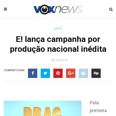
MÍDIA
E! lança campanha por
produção nacional inédita
05/10/2016
COMPARTILHAR
Pela
primeira