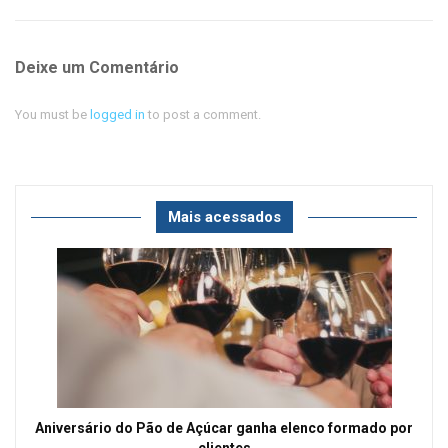
Deixe um Comentário
You must be
logged in
to post a comment.
Mais acessados
Aniversário do Pão de Açúcar ganha elenco formado por
clientes