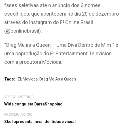
fases seletivas até o anúncio dos 3 nomes
escolhidos, que acontecerá no dia 20 de dezembro
através do Instagram do E! Online Brasil
(@eonlinebrasil).
“Drag Me as a Queen – Uma Diva Dentro de Mim!” é
uma coprodução do E! Entertainment Television
com a produtora Movioca.
Tags:
E!; Movioca; Drag Me As a Queen
ARTIGO ANTERIOR
Wide conquista BarraShopping
PRÓXIMO ARTIGO
Skol apresenta nova identidade visual