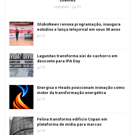
voxnews
jul 31
GloboNews renova programação, inaugura
estúdios e lança telejornal em seus 30 anos
jul 31
Lagunitas transforma xixi de cachorro em
desconto para IPA Day
jul 31
Energisa e Heads posicionam inovação como
motor da transformação energética
jul 31
Felina transforma edifício Copan em
plataforma de mídia para marcas
jul 31