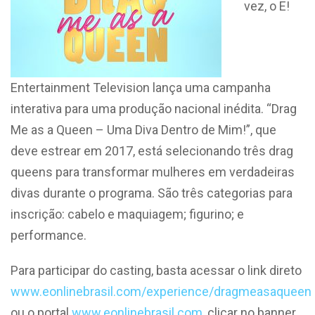
vez, o E!
Entertainment Television lança uma campanha
interativa para uma produção nacional inédita. “Drag
Me as a Queen – Uma Diva Dentro de Mim!”, que
deve estrear em 2017, está selecionando três drag
queens para transformar mulheres em verdadeiras
divas durante o programa. São três categorias para
inscrição: cabelo e maquiagem; figurino; e
performance.
Para participar do casting, basta acessar o link direto
www.eonlinebrasil.com/experience/dragmeasaqueen
ou o portal
www.eonlinebrasil.com
, clicar no banner