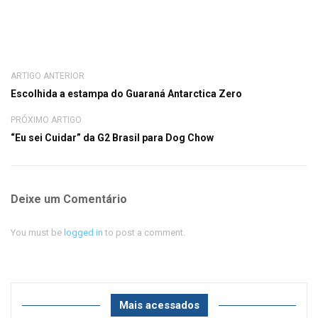
ARTIGO ANTERIOR
Escolhida a estampa do Guaraná Antarctica Zero
PRÓXIMO ARTIGO
“Eu sei Cuidar” da G2 Brasil para Dog Chow
Deixe um Comentário
You must be
logged in
to post a comment.
Mais acessados