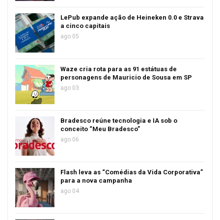
LePub expande ação de Heineken 0.0 e Strava
a cinco capitais
ago 05
Waze cria rota para as 91 estátuas de
personagens de Mauricio de Sousa em SP
ago 03
Bradesco reúne tecnologia e IA sob o
conceito “Meu Bradesco”
ago 06
Flash leva as “Comédias da Vida Corporativa”
para a nova campanha
ago 04