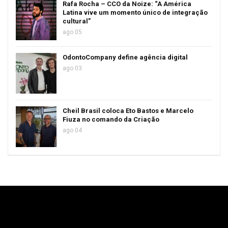
Rafa Rocha – CCO da Noize: “A América
Latina vive um momento único de integração
cultural”
ago 05
OdontoCompany define agência digital
ago 03
Cheil Brasil coloca Eto Bastos e Marcelo
Fiuza no comando da Criação
ago 04