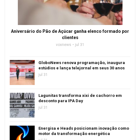
Aniversário do Pão de Açúcar ganha elenco formado por
clientes
voxnews
jul 31
GloboNews renova programação, inaugura
estúdios e lança telejornal em seus 30 anos
jul 31
Lagunitas transforma xixi de cachorro em
desconto para IPA Day
jul 31
Energisa e Heads posicionam inovação como
motor da transformação energética