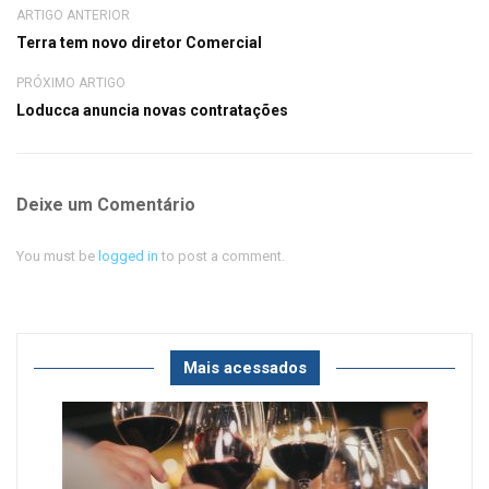
ARTIGO ANTERIOR
Terra tem novo diretor Comercial
PRÓXIMO ARTIGO
Loducca anuncia novas contratações
Deixe um Comentário
You must be
logged in
to post a comment.
Mais acessados