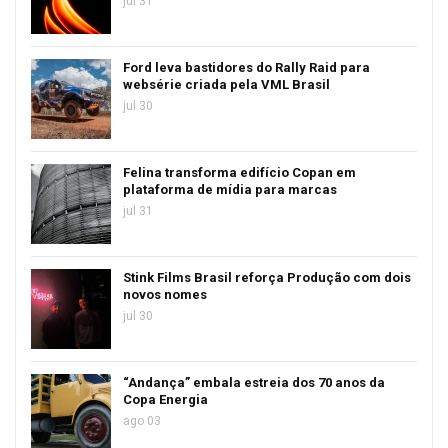
jul 31
Ford leva bastidores do Rally Raid para
websérie criada pela VML Brasil
jul 30
Felina transforma edifício Copan em
plataforma de mídia para marcas
jul 31
Stink Films Brasil reforça Produção com dois
novos nomes
jul 30
“Andança” embala estreia dos 70 anos da
Copa Energia
ago 03