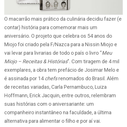
O macarrão mais prático da culinária decidiu fazer (e
contar) história para comemorar mais um
aniversário. O projeto que celebra os 54 anos do
Miojo foi criado pela F/Nazca para a Nissin Miojo e
vai levar para livrarias de todo o país o livro “
Meu
Miojo – Receitas & Histórias
”. Com tiragem de 4 mil
exemplares, a obra tem prefácio de Josimar Melo e
é assinada por 14
chefs
renomados do Brasil. Além
de receitas variadas, Carla Pernambuco, Luiza
Hoffmann, Erick Jacquin, entre outros, relembram
suas histórias com o aniversariante: um
companheiro instantâneo na faculdade, a última
alternativa para alimentar o filho e por aí vai.