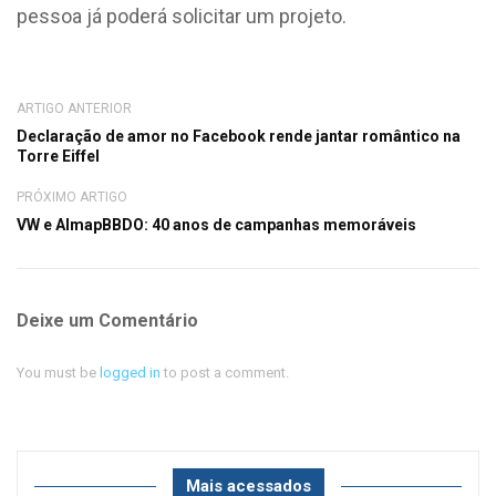
pessoa já poderá solicitar um projeto.
ARTIGO ANTERIOR
Declaração de amor no Facebook rende jantar romântico na
Torre Eiffel
PRÓXIMO ARTIGO
VW e AlmapBBDO: 40 anos de campanhas memoráveis
Deixe um Comentário
You must be
logged in
to post a comment.
Mais acessados