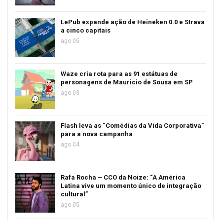
LePub expande ação de Heineken 0.0 e Strava
a cinco capitais
ago 05
Waze cria rota para as 91 estátuas de
personagens de Mauricio de Sousa em SP
ago 03
Flash leva as “Comédias da Vida Corporativa”
para a nova campanha
ago 04
Rafa Rocha – CCO da Noize: “A América
Latina vive um momento único de integração
cultural”
ago 05