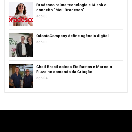
Bradesco reúne tecnologia e IA sob o
conceito “Meu Bradesco”
ago 06
OdontoCompany define agência digital
ago 03
Cheil Brasil coloca Eto Bastos e Marcelo
Fiuza no comando da Criação
ago 04