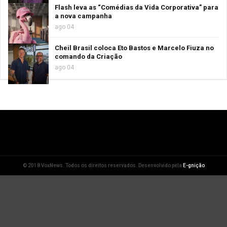
Flash leva as “Comédias da Vida Corporativa” para
a nova campanha
ago 04
Cheil Brasil coloca Eto Bastos e Marcelo Fiuza no
comando da Criação
ago 04
© 2018 VoxNews. Todos os direitos reservados. Desenvolvido pela
E-gnição