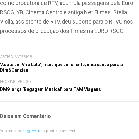
como produtora de RTV, acumula passagens pela Euro
RSCG, YB, Cinema Centro e antiga Net Filmes. Stella
Violla, assistente de RTV, deu suporte para o RTVC nos
processos de produção dos filmes na EURO RSCG.
ARTIGO ANTERIOR
‘Adote um Vira Lata’, mais que um cliente, uma causa para a
Dim&Canzian
PRÓXIMO ARTIGO
DM9 lança ‘Bagagem Musical’ para TAM Viagens
Deixe um Comentário
You must be
logged in
to post a comment.