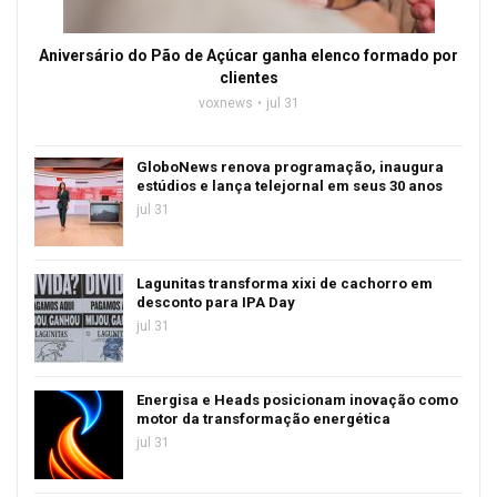
Aniversário do Pão de Açúcar ganha elenco formado por
clientes
voxnews
jul 31
GloboNews renova programação, inaugura
estúdios e lança telejornal em seus 30 anos
jul 31
Lagunitas transforma xixi de cachorro em
desconto para IPA Day
jul 31
Energisa e Heads posicionam inovação como
motor da transformação energética
jul 31