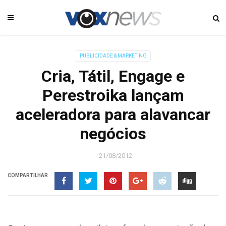
PUBLICIDADE & MARKETING
Cria, Tátil, Engage e
Perestroika lançam
aceleradora para alavancar
negócios
21/08/2012
COMPARTILHAR