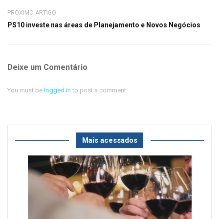
PRÓXIMO ARTIGO
PS10 investe nas áreas de Planejamento e Novos Negócios
Deixe um Comentário
You must be
logged in
to post a comment.
Mais acessados