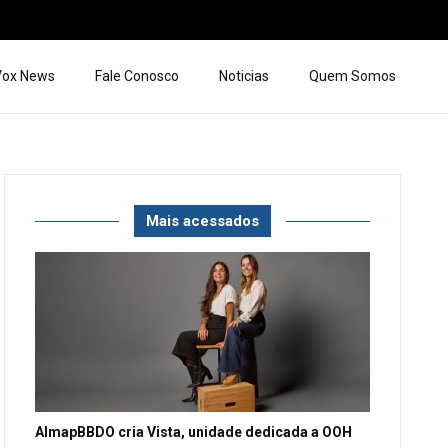
 Vox News
Fale Conosco
Noticias
Quem Somos
Mais acessados
AlmapBBDO cria Vista, unidade dedicada a OOH