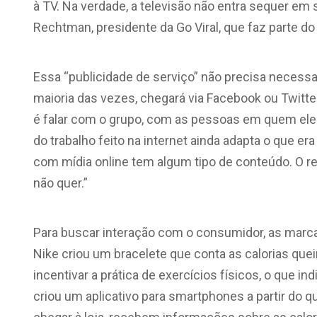
à TV. Na verdade, a televisão não entra sequer em 
Rechtman, presidente da Go Viral, que faz parte do
Essa “publicidade de serviço” não precisa neces
maioria das vezes, chegará via Facebook ou Twitter
é falar com o grupo, com as pessoas em quem ele c
do trabalho feito na internet ainda adapta o que er
com mídia online tem algum tipo de conteúdo. O r
não quer.”
Para buscar interação com o consumidor, as marca
Nike criou um bracelete que conta as calorias que
incentivar a prática de exercícios físicos, o que 
criou um aplicativo para smartphones a partir do 