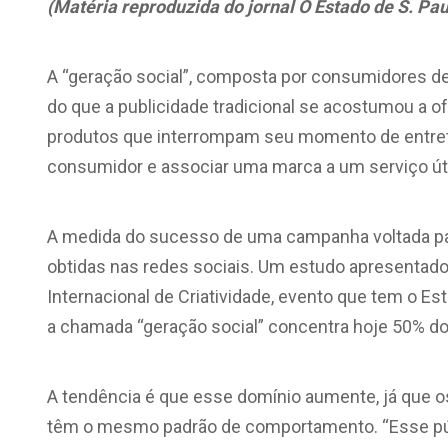
(Matéria reproduzida do jornal O Estado de S. Pau
A “geração social”, composta por consumidores de
do que a publicidade tradicional se acostumou a o
produtos que interrompam seu momento de entrete
consumidor e associar uma marca a um serviço úti
A medida do sucesso de uma campanha voltada pa
obtidas nas redes sociais. Um estudo apresentado
Internacional de Criatividade, evento que tem o Es
a chamada “geração social” concentra hoje 50% d
A tendência é que esse domínio aumente, já que 
têm o mesmo padrão de comportamento. “Esse púb