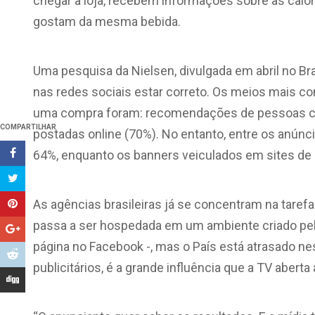
chegar à loja, recebem informações sobre as cal
gostam da mesma bebida.
Uma pesquisa da Nielsen, divulgada em abril no Br
nas redes sociais estar correto. Os meios mais c
uma compra foram: recomendações de pessoas co
COMPARTILHAR
postadas online (70%). No entanto, entre os anúnci
64%, enquanto os banners veiculados em sites de 
As agências brasileiras já se concentram na tare
passa a ser hospedada em um ambiente criado pel
página no Facebook -, mas o País está atrasado 
publicitários, é a grande influência que a TV abert