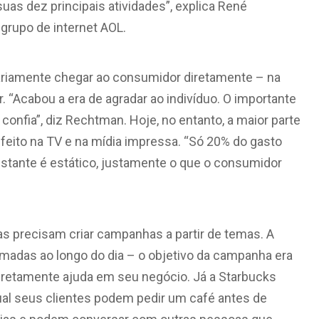
suas dez principais atividades”, explica René
 grupo de internet AOL.
sariamente chegar ao consumidor diretamente – na
. “Acabou a era de agradar ao indivíduo. O importante
onfia”, diz Rechtman. Hoje, no entanto, a maior parte
a feito na TV e na mídia impressa. “Só 20% do gasto
estante é estático, justamente o que o consumidor
s precisam criar campanhas a partir de temas. A
imadas ao longo do dia – o objetivo da campanha era
indiretamente ajuda em seu negócio. Já a Starbucks
qual seus clientes podem pedir um café antes de