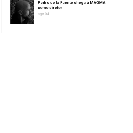
Pedro de la Fuente chega à MAGMA
como diretor
ago 04