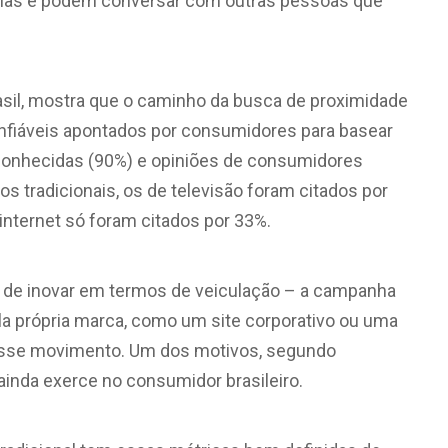
orias e podem conversar com outras pessoas que
asil, mostra que o caminho da busca de proximidade
onfiáveis apontados por consumidores para basear
nhecidas (90%) e opiniões de consumidores
os tradicionais, os de televisão foram citados por
internet só foram citados por 33%.
fa de inovar em termos de veiculação – a campanha
a própria marca, como um site corporativo ou uma
nesse movimento. Um dos motivos, segundo
a ainda exerce no consumidor brasileiro.