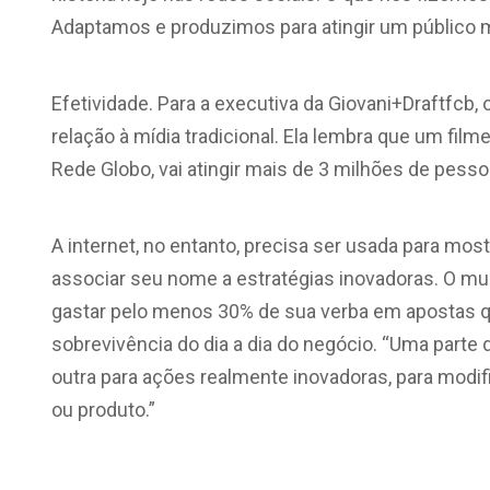
Adaptamos e produzimos para atingir um público m
Efetividade. Para a executiva da Giovani+Draftfcb, 
relação à mídia tradicional. Ela lembra que um fil
Rede Globo, vai atingir mais de 3 milhões de pess
A internet, no entanto, precisa ser usada para m
associar seu nome a estratégias inovadoras. O mun
gastar pelo menos 30% de sua verba em apostas q
sobrevivência do dia a dia do negócio. “Uma parte des
outra para ações realmente inovadoras, para mod
ou produto.”