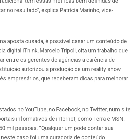
 tradicional tem essas métricas bem definidas de
 no resultado”, explica Patrícia Marinho, vice-
ma aposta ousada, é possível casar um conteúdo de
digital iThink, Marcelo Tripoli, cita um trabalho que
car entre os gerentes de agências a carência de
ituição autorizou a produção de um reality show
ês empresários, que receberam dicas para melhorar
stados no YouTube, no Facebook, no Twitter, num site
rtais informativos de internet, como Terra e MSN.
e 150 mil pessoas. “Qualquer um pode contar sua
s neste caso foi uma curadoria de conteúdo.