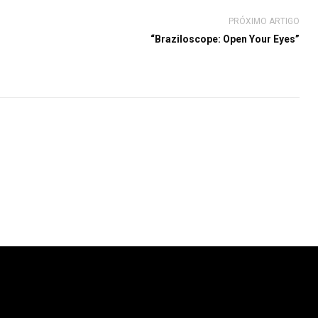
PRÓXIMO ARTIGO
“Braziloscope: Open Your Eyes”