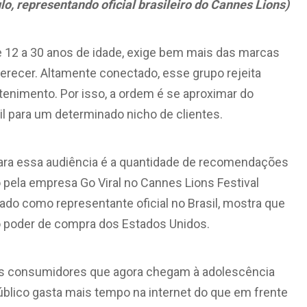
lo, representando oficial brasileiro do Cannes Lions)
 12 a 30 anos de idade, exige bem mais das marcas
ferecer. Altamente conectado, esse grupo rejeita
nimento. Por isso, a ordem é se aproximar do
l para um determinado nicho de clientes.
ra essa audiência é a quantidade de recomendações
 pela empresa Go Viral no Cannes Lions Festival
tado como representante oficial no Brasil, mostra que
o poder de compra dos Estados Unidos.
os consumidores que agora chegam à adolescência
lico gasta mais tempo na internet do que em frente