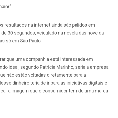
aior.”
os resultados na internet ainda são pálidos em
me de 30 segundos, veiculado na novela das nove da
oas só em São Paulo.
ostrar que uma companhia está interessada em
do ideal, segundo Patricia Marinho, seria a empresa
ue não estão voltadas diretamente para a
se dinheiro teria de ir para as iniciativas digitais e
ificar a imagem que o consumidor tem de uma marca