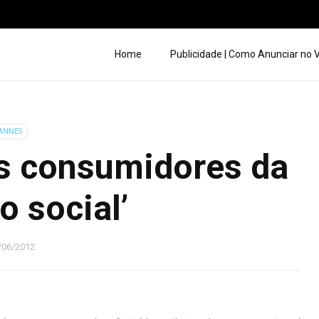
Home
Publicidade | Como Anunciar no
ANNES
s consumidores da
o social’
/06/2012