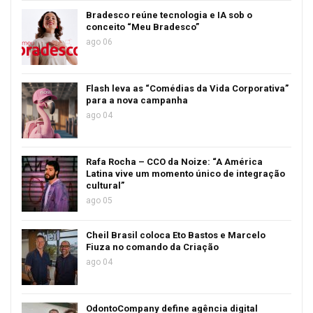
Bradesco reúne tecnologia e IA sob o
conceito “Meu Bradesco”
ago 06
Flash leva as “Comédias da Vida Corporativa”
para a nova campanha
ago 04
Rafa Rocha – CCO da Noize: “A América
Latina vive um momento único de integração
cultural”
ago 05
Cheil Brasil coloca Eto Bastos e Marcelo
Fiuza no comando da Criação
ago 04
OdontoCompany define agência digital