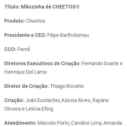
Título: Mãozinha de CHEETOS®
Produto:
Cheetos
Presidente e CEO:
Filipe Bartholomeu
CCO:
Pernil
Diretores Executivos de Criação:
Fernando Duarte e
Henrique Del Lama
Diretor de Criação:
Thiago Bocatto
Criação:
João Eustachio, Kássia Alves, Rayane
Oliveira e Leticia Efing
Atendimento:
Marcelo Porto, Caroline Lima, Amanda