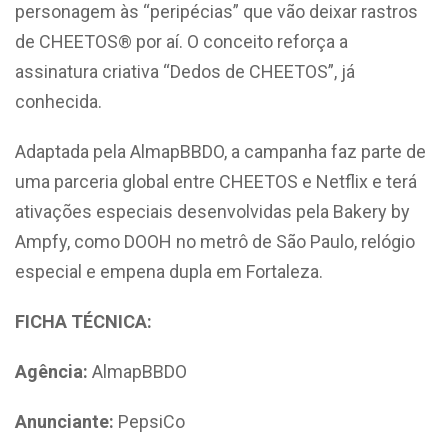
personagem às “peripécias” que vão deixar rastros
de CHEETOS® por aí. O conceito reforça a
assinatura criativa “Dedos de CHEETOS”, já
conhecida.
Adaptada pela AlmapBBDO, a campanha faz parte de
uma parceria global entre CHEETOS e Netflix e terá
ativações especiais desenvolvidas pela Bakery by
Ampfy, como DOOH no metrô de São Paulo, relógio
especial e empena dupla em Fortaleza.
FICHA TÉCNICA:
Agência:
AlmapBBDO
Anunciante:
PepsiCo