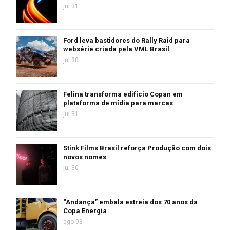
jul 31
Ford leva bastidores do Rally Raid para
websérie criada pela VML Brasil
jul 30
Felina transforma edifício Copan em
plataforma de mídia para marcas
jul 31
Stink Films Brasil reforça Produção com dois
novos nomes
jul 30
“Andança” embala estreia dos 70 anos da
Copa Energia
ago 03