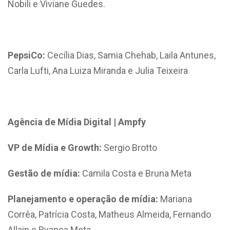
Nobili e Viviane Guedes.
PepsiCo:
Cecília Dias, Samia Chehab, Laila Antunes,
Carla Lufti, Ana Luiza Miranda e Julia Teixeira
Agência de Mídia Digital | Ampfy
VP de Mídia e Growth:
Sergio Brotto
Gestão de mídia:
Camila Costa e Bruna Meta
Planejamento e operação de mídia:
Mariana
Corrêa, Patrícia Costa, Matheus Almeida, Fernando
Allain e Byanca Meta