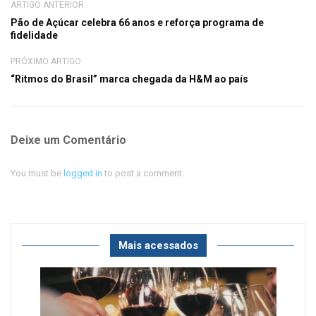
ARTIGO ANTERIOR
Pão de Açúcar celebra 66 anos e reforça programa de
fidelidade
PRÓXIMO ARTIGO
“Ritmos do Brasil” marca chegada da H&M ao país
Deixe um Comentário
You must be
logged in
to post a comment.
Mais acessados