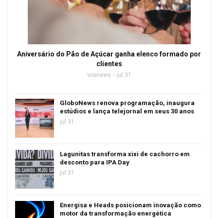
Aniversário do Pão de Açúcar ganha elenco formado por
clientes
voxnews
jul 31
GloboNews renova programação, inaugura
estúdios e lança telejornal em seus 30 anos
jul 31
Lagunitas transforma xixi de cachorro em
desconto para IPA Day
jul 31
Energisa e Heads posicionam inovação como
motor da transformação energética