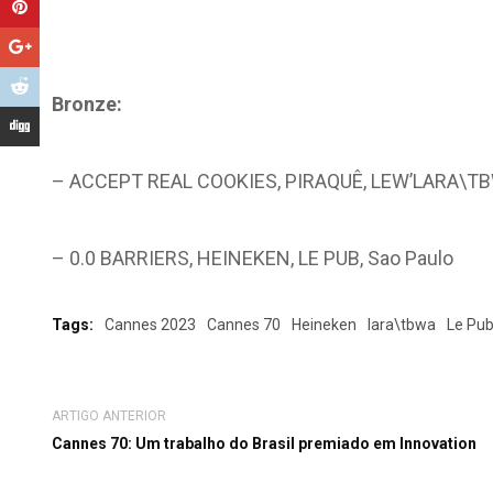
Bronze:
– ACCEPT REAL COOKIES, PIRAQUÊ, LEW’LARA\TB
– 0.0 BARRIERS, HEINEKEN, LE PUB, Sao Paulo
Tags:
Cannes 2023
Cannes 70
Heineken
lara\tbwa
Le Pu
ARTIGO ANTERIOR
Cannes 70: Um trabalho do Brasil premiado em Innovation