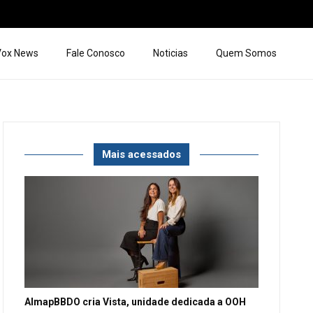
 Vox News
Fale Conosco
Noticias
Quem Somos
Mais acessados
AlmapBBDO cria Vista, unidade dedicada a OOH