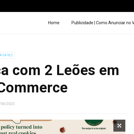
Home
Publicidade | Como Anunciar no
A DA VEZ
ica com 2 Leões em
 Commerce
/06/2023