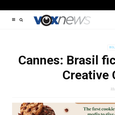
BOL
Cannes: Brasil f
Creative
22