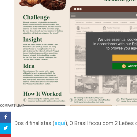
COMPARTILHAR
Dos 4 finalistas (
aqui
), O Brasil ficou com 2 Leõe