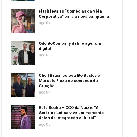
Flash leva as “Comédias da Vida
Corporativa” para a nova campanha
ago 04
OdontoCompany define agência
digital
ago 03
Cheil Brasil coloca Eto Bastos e
Marcelo Fiuza no comando da
Criação
ago 04
Rafa Rocha – CCO da Noize: “A
América Latina vive um momento
único de integração cultural”
ago 05