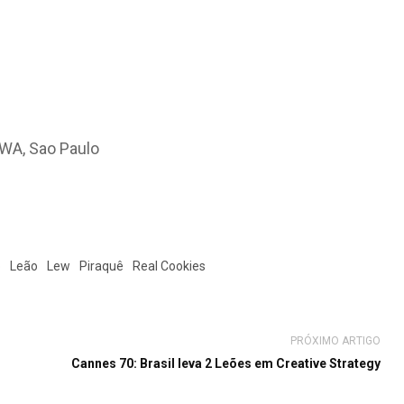
WA, Sao Paulo
b
Leão
Lew
Piraquê
Real Cookies
PRÓXIMO ARTIGO
Cannes 70: Brasil leva 2 Leões em Creative Strategy