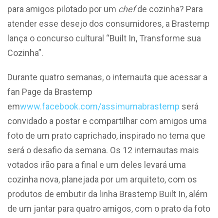
para amigos pilotado por um
chef
de cozinha? Para
atender esse desejo dos consumidores, a Brastemp
lança o concurso cultural “Built In, Transforme sua
Cozinha”.
Durante quatro semanas, o internauta que acessar a
fan Page da Brastemp
em
www.facebook.com/assimumabrastemp
será
convidado a postar e compartilhar com amigos uma
foto de um prato caprichado, inspirado no tema que
será o desafio da semana. Os 12 internautas mais
votados irão para a final e um deles levará uma
cozinha nova, planejada por um arquiteto, com os
produtos de embutir da linha Brastemp Built In, além
de um jantar para quatro amigos, com o prato da foto