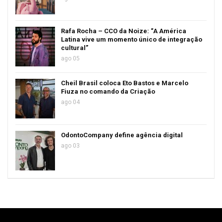
Rafa Rocha – CCO da Noize: “A América
Latina vive um momento único de integração
cultural”
ago 05
Cheil Brasil coloca Eto Bastos e Marcelo
Fiuza no comando da Criação
ago 04
OdontoCompany define agência digital
ago 03