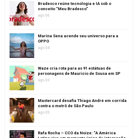
Bradesco reúne tecnologia e IA sob o
conceito “Meu Bradesco”
ago 06
Marina Sena acende seu universo para a
OPPO
ago 04
Waze cria rota para as 91 estátuas de
personagens de Mauricio de Sousa em SP
ago 03
Mastercard desafia Thiago André em corrida
contra o metrô de São Paulo
ago 05
Rafa Rocha – CCO da Noize: “A América