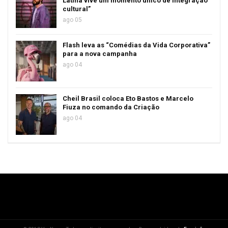
Latina vive um momento único de integração
cultural”
ago 05
Flash leva as “Comédias da Vida Corporativa”
para a nova campanha
ago 04
Cheil Brasil coloca Eto Bastos e Marcelo
Fiuza no comando da Criação
ago 04