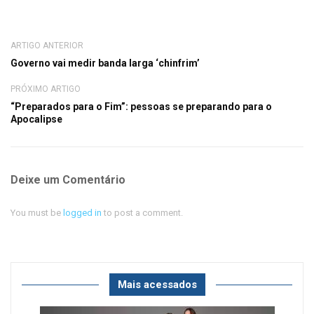
ARTIGO ANTERIOR
Governo vai medir banda larga ‘chinfrim’
PRÓXIMO ARTIGO
“Preparados para o Fim”: pessoas se preparando para o
Apocalipse
Deixe um Comentário
You must be
logged in
to post a comment.
Mais acessados