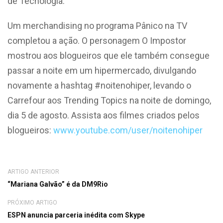
de Tecnologia.
Um merchandising no programa Pânico na TV
completou a ação. O personagem O Impostor
mostrou aos blogueiros que ele também consegue
passar a noite em um hipermercado, divulgando
novamente a hashtag #noitenohiper, levando o
Carrefour aos Trending Topics na noite de domingo,
dia 5 de agosto. Assista aos filmes criados pelos
blogueiros:
www.youtube.com/user/noitenohiper
ARTIGO ANTERIOR
“Mariana Galvão” é da DM9Rio
PRÓXIMO ARTIGO
ESPN anuncia parceria inédita com Skype