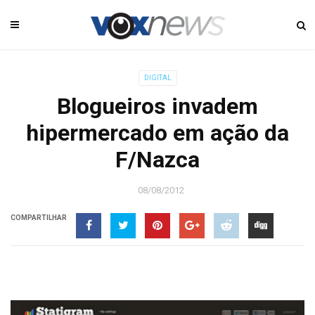
DIGITAL
Blogueiros invadem
hipermercado em ação da
F/Nazca
08/08/2012
COMPARTILHAR