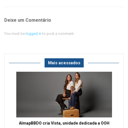
Deixe um Comentário
You must be
logged in
to post a comment.
Mais acessados
AlmapBBDO cria Vista, unidade dedicada a OOH