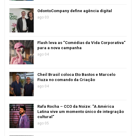
OdontoCompany define agência digital
ago 03
Flash leva as “Comédias da Vida Corporativa”
para a nova campanha
ago 04
Cheil Brasil coloca Eto Bastos e Marcelo
Fiuza no comando da Criação
ago 04
Rafa Rocha – CCO da Noize: “A América
Latina vive um momento único de integração
cultural”
ago 05