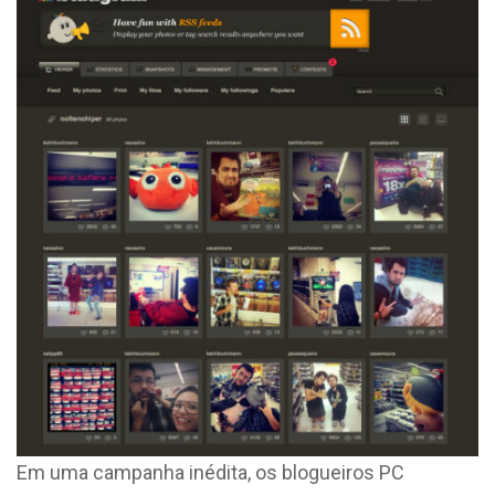
Em uma campanha inédita, os blogueiros PC