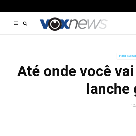
PUBLICIDA
Até onde você vai
lanche 
12