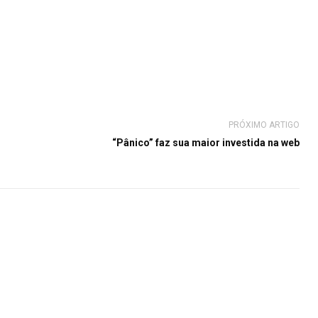
PRÓXIMO ARTIGO
“Pânico” faz sua maior investida na web