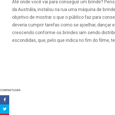
Até onde você vai para conseguir um brinde? Pens
da Austrália, instalou na rua uma máquina de brind
objetivo de mostrar o que o público faz para conse
deveria cumprir tarefas como se ajoelhar, dançar 
crescendo conforme os brindes iam sendo distribuí
escondidas, que, pelo que indica no fim do filme, t
COMPARTILHAR