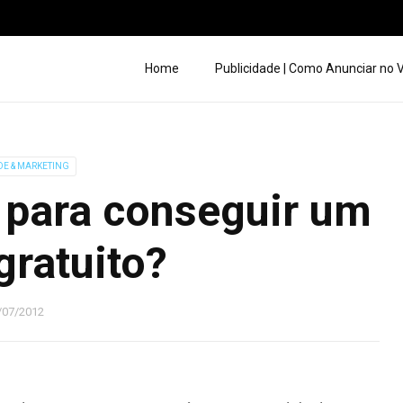
Home
Publicidade | Como Anunciar no
DE & MARKETING
 para conseguir um
gratuito?
/07/2012