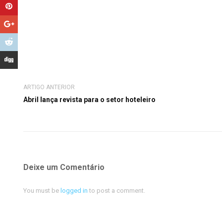
ARTIGO ANTERIOR
Abril lança revista para o setor hoteleiro
Deixe um Comentário
You must be
logged in
to post a comment.