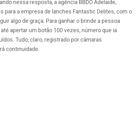
ando nessa resposta, a agência BBDO Adelaide,
es para a empresa de lanches Fantastic Delites, com o
guir algo de graça. Para ganhar o brinde a pessoa
e até apertar um botão 100 vezes, número que ia
dos. Tudo, claro, registrado por câmaras
erá continuidade.