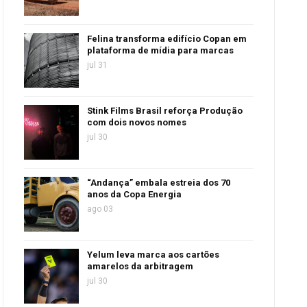
Felina transforma edifício Copan em
plataforma de mídia para marcas
jul 31
Stink Films Brasil reforça Produção
com dois novos nomes
jul 30
“Andança” embala estreia dos 70
anos da Copa Energia
ago 03
Yelum leva marca aos cartões
amarelos da arbitragem
jul 30