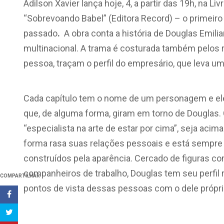
Adilson Xavier lança hoje, 4, a partir das 19h, na Li
“Sobrevoando Babel” (Editora Record) – o primeiro
passado
.
A obra conta a história de Douglas Emil
multinacional. A trama é costurada também pelos 
pessoa, traçam o perfil do empresário, que leva um
Cada capítulo tem o nome de um personagem e el
que, de alguma forma, giram em torno de Douglas. 
“especialista na arte de estar por cima”, seja aci
forma rasa suas relações pessoais e está sempre 
construídos pela aparência. Cercado de figuras co
companheiros de trabalho, Douglas tem seu perfil
COMPARTILHAR
pontos de vista dessas pessoas com o dele própri