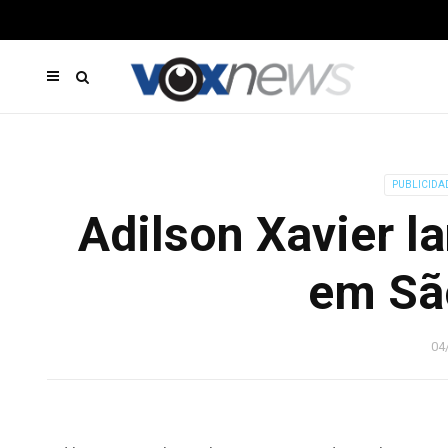
PUBLICIDA
Adilson Xavier la
em Sã
04