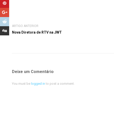
ARTIGO ANTERIOR
Nova Diretora de RTV na JWT
Deixe um Comentário
You must be
logged in
to post a comment.