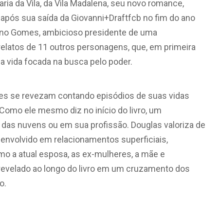
vraria da Vila, da Vila Madalena, seu novo romance,
 após sua saída da Giovanni+Draftfcb no fim do ano
iano Gomes, ambicioso presidente de uma
relatos de 11 outros personagens, que, em primeira
a vida focada na busca pelo poder.
es se revezam contando episódios de suas vidas
Como ele mesmo diz no início do livro, um
ma das nuvens ou em sua profissão. Douglas valoriza de
envolvido em relacionamentos superficiais,
mo a atual esposa, as ex-mulheres, a mãe e
 revelado ao longo do livro em um cruzamento dos
o.