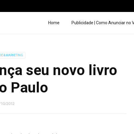
Home
Publicidade | Como Anunciar no
DE & MARKETING
nça seu novo livro
o Paulo
/10/2012