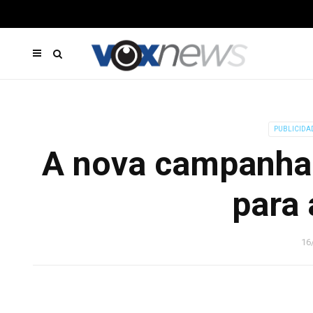
PUBLICIDA
A nova campanha
para
16