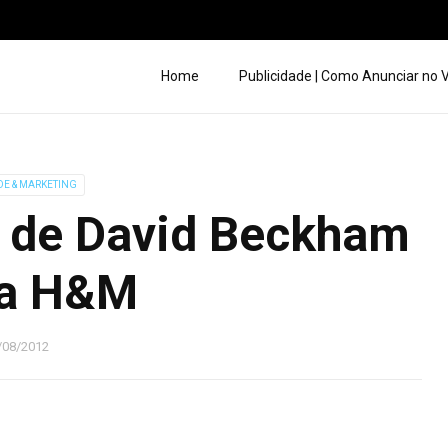
Home
Publicidade | Como Anunciar no
DE & MARKETING
 de David Beckham
 a H&M
/08/2012