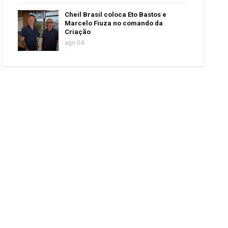
Cheil Brasil coloca Eto Bastos e
Marcelo Fiuza no comando da
Criação
ago 04