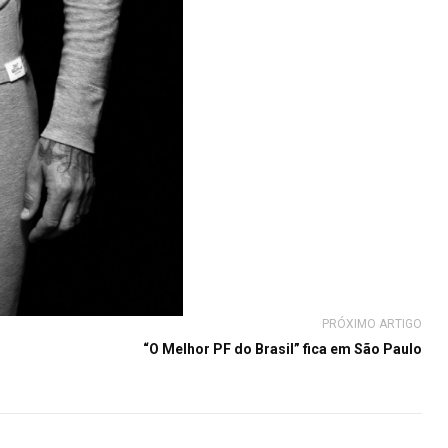
PRÓXIMO ARTIGO
“O Melhor PF do Brasil” fica em São Paulo