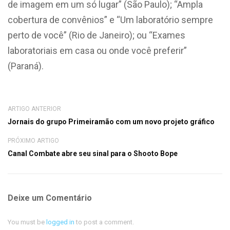
de imagem em um só lugar” (São Paulo); “Ampla
cobertura de convênios” e “Um laboratório sempre
perto de você” (Rio de Janeiro); ou “Exames
laboratoriais em casa ou onde você preferir”
(Paraná).
ARTIGO ANTERIOR
Jornais do grupo Primeiramão com um novo projeto gráfico
PRÓXIMO ARTIGO
Canal Combate abre seu sinal para o Shooto Bope
Deixe um Comentário
You must be
logged in
to post a comment.