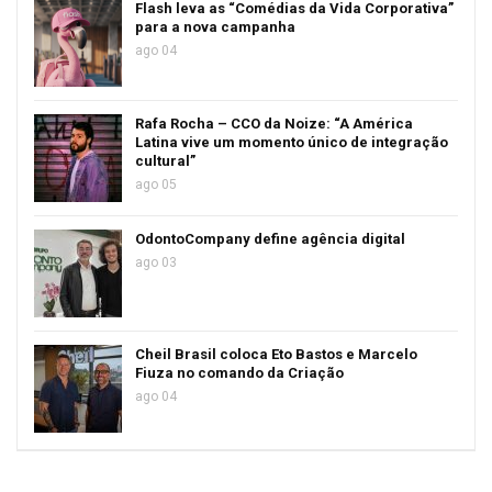
Flash leva as “Comédias da Vida Corporativa”
para a nova campanha
ago 04
Rafa Rocha – CCO da Noize: “A América
Latina vive um momento único de integração
cultural”
ago 05
OdontoCompany define agência digital
ago 03
Cheil Brasil coloca Eto Bastos e Marcelo
Fiuza no comando da Criação
ago 04