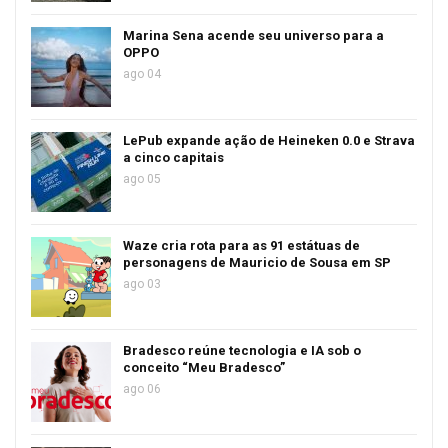
Marina Sena acende seu universo para a
OPPO
ago 04
LePub expande ação de Heineken 0.0 e Strava
a cinco capitais
ago 05
Waze cria rota para as 91 estátuas de
personagens de Mauricio de Sousa em SP
ago 03
Bradesco reúne tecnologia e IA sob o
conceito “Meu Bradesco”
ago 06