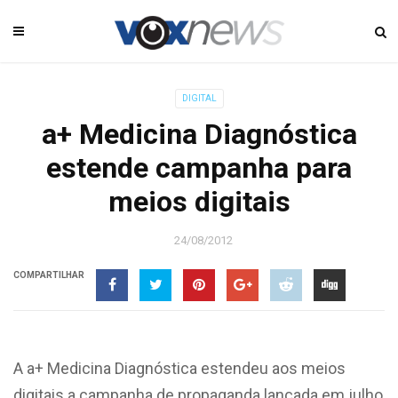
DIGITAL
a+ Medicina Diagnóstica
estende campanha para
meios digitais
24/08/2012
COMPARTILHAR
A a+ Medicina Diagnóstica estendeu aos meios
digitais a campanha de propaganda lançada em julho