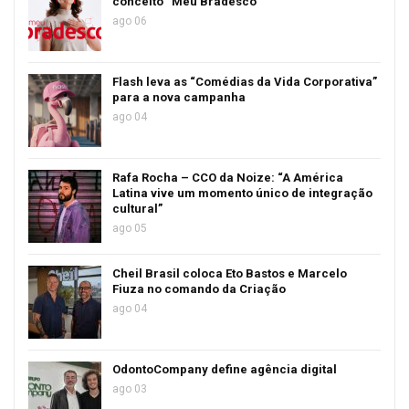
conceito “Meu Bradesco”
ago 06
Flash leva as “Comédias da Vida Corporativa”
para a nova campanha
ago 04
Rafa Rocha – CCO da Noize: “A América
Latina vive um momento único de integração
cultural”
ago 05
Cheil Brasil coloca Eto Bastos e Marcelo
Fiuza no comando da Criação
ago 04
OdontoCompany define agência digital
ago 03