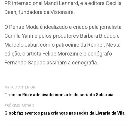
PR internacional Mandi Lennard, e a editora Cecília
Dean, fundadora da Visionaire.
O Pense Moda é idealizado e criado pela jornalista
Camila Yahn e pelos produtores Barbara Bicudo e
Marcelo Jabur, com o patrocínio da Renner. Nesta
edição, o artista Felipe Morozini e o cenógrafo
Fernando Sapupo assinam a cenografia.
ARTIGO ANTERIOR
Trem no Rio é adesivado com arte do seriado Suburbia
PRÓXIMO ARTIGO
Gloob faz eventos para crianças nas redes da Livraria da Vila