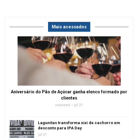
Mais acessados
Aniversário do Pão de Açúcar ganha elenco formado por
clientes
voxnews
jul 31
Lagunitas transforma xixi de cachorro em
desconto para IPA Day
jul 31