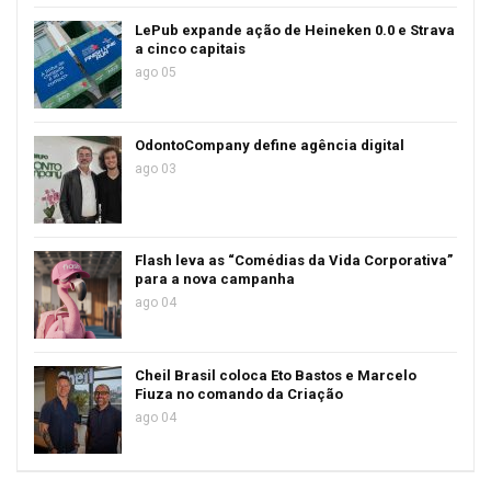
LePub expande ação de Heineken 0.0 e Strava
a cinco capitais
ago 05
OdontoCompany define agência digital
ago 03
Flash leva as “Comédias da Vida Corporativa”
para a nova campanha
ago 04
Cheil Brasil coloca Eto Bastos e Marcelo
Fiuza no comando da Criação
ago 04