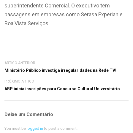
superintendente Comercial. O executivo tem
passagens em empresas como Serasa Experian e
Boa Vista Serviços.
ARTIGO ANTERIOR
Ministério Público investiga irregularidades na Rede TV!
PRÓXIMO ARTIGO
ABP inicia inscrições para Concurso Cultural Universitário
Deixe um Comentário
You must be
logged in
to post a comment.