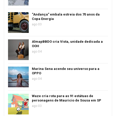
“Andança” embala estreia dos 70 anos da
Copa Energia
ago 03
AlmapBBDO cria Vista, unidade dedicada a
OOH
ago 04
Marina Sena acende seu universo para a
OPPO
ago 04
Waze cria rota para as 91 estátuas de
personagens de Mauricio de Sousa em SP
ago 03