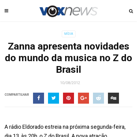
MÍDIA
Zanna apresenta novidades
do mundo da musica no Z do
Brasil
10/08/2012
COMPARTILHAR
A rádio Eldorado estreia na próxima segunda-feira,
dia 13, às 20h, o Z do Brasil. A nova atração,