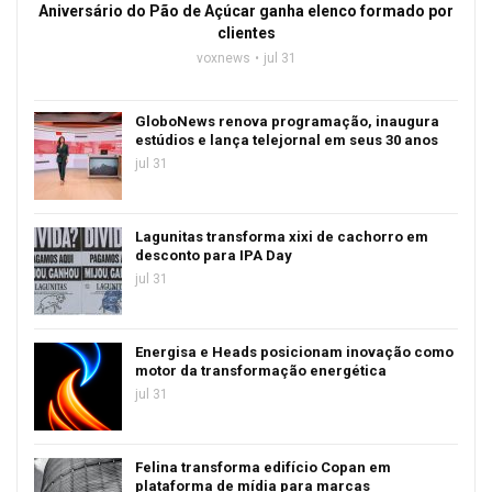
Aniversário do Pão de Açúcar ganha elenco formado por
clientes
voxnews
jul 31
GloboNews renova programação, inaugura
estúdios e lança telejornal em seus 30 anos
jul 31
Lagunitas transforma xixi de cachorro em
desconto para IPA Day
jul 31
Energisa e Heads posicionam inovação como
motor da transformação energética
jul 31
Felina transforma edifício Copan em
plataforma de mídia para marcas