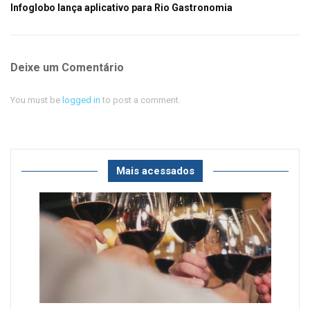
Infoglobo lança aplicativo para Rio Gastronomia
Deixe um Comentário
You must be
logged in
to post a comment.
Mais acessados