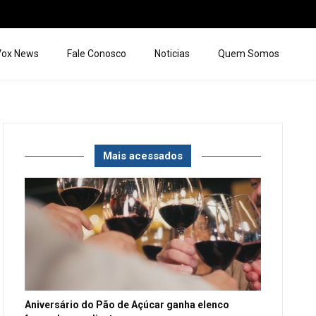
 Vox News
Fale Conosco
Noticias
Quem Somos
Mais acessados
Aniversário do Pão de Açúcar ganha elenco