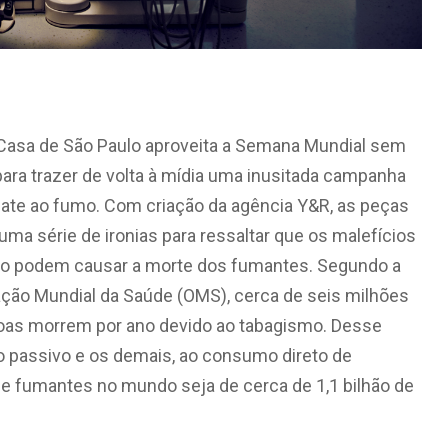
Casa de São Paulo aproveita a Semana Mundial sem
ara trazer de volta à mídia uma inusitada campanha
te ao fumo. Com criação da agência Y&R, as peças
 uma série de ironias para ressaltar que os malefícios
ro podem causar a morte dos fumantes. Segundo a
ção Mundial da Saúde (OMS), cerca de seis milhões
as morrem por ano devido ao tabagismo. Desse
mo passivo e os demais, ao consumo direto de
e fumantes no mundo seja de cerca de 1,1 bilhão de