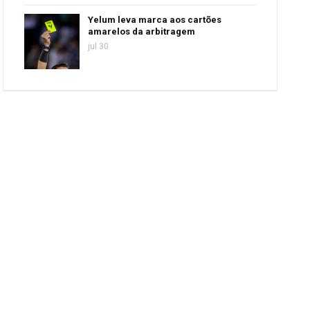
Yelum leva marca aos cartões
amarelos da arbitragem
jul 30