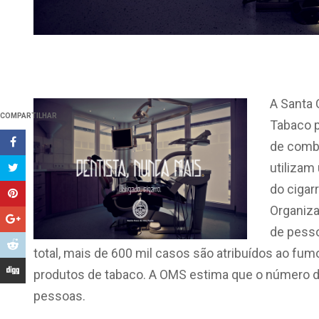
A Santa 
COMPARTILHAR
Tabaco p
de comba
utilizam
do cigar
Organiza
de pesso
total, mais de 600 mil casos são atribuídos ao fu
produtos de tabaco. A OMS estima que o número d
pessoas.