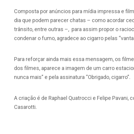
Composta por anúncios para mídia impressa e film
dia que podem parecer chatas – como acordar cedo, 
trânsito, entre outras –, para assim propor o racio
condenar o fumo, agradece ao cigarro pelas “vanta
Para reforçar ainda mais essa mensagem, os filmes
dos filmes, aparece a imagem de um carro estacio
nunca mais” e pela assinatura “Obrigado, cigarro”.
A criação é de Raphael Quatrocci e Felipe Pavani, 
Casarotti.