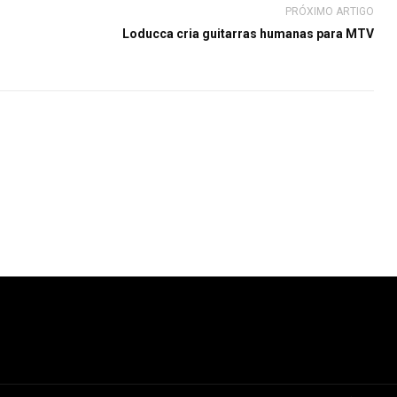
PRÓXIMO ARTIGO
Loducca cria guitarras humanas para MTV