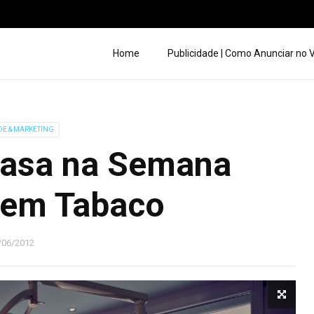
Home
Publicidade | Como Anunciar no
DE & MARKETING
Casa na Semana
sem Tabaco
/06/2012