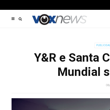
PUBLICIDA
Y&R e Santa 
Mundial 
08