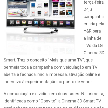
terça-feira,
24, a
campanha
criada pela
Y&R para
a linha de
TVs da LG
Cinema 3D
Smart. Traz o conceito “Mais que uma TV”, que
permeia toda a campanha com veiculação em TV
aberta e fechada, mídia impressa, ativação online e
incentivo à experimentação no ponto de venda.
A comuniação é dividida em duas fases. Na primeira,
identificada como “Convite”, a Cinema 3D Smart TV