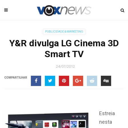
PUBLICIDADE & MARKETING
Y&R divulga LG Cinema 3D
Smart TV
24/07/2012
COMPARTILHAR
Estreia
nesta