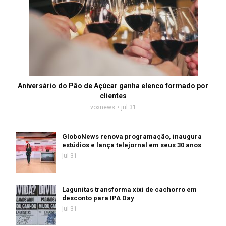
Aniversário do Pão de Açúcar ganha elenco formado por
clientes
voxnews
jul 31
GloboNews renova programação, inaugura
estúdios e lança telejornal em seus 30 anos
jul 31
Lagunitas transforma xixi de cachorro em
desconto para IPA Day
jul 31