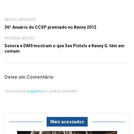
ARTIGO ANTERIOR
36º Anuário do CCSP premiado no Benny 2012
PRÓXIMO ARTIGO
Sonora e DM9 mostram o que Sex Pistols e Kenny G. têm em
comum
Deixe um Comentário
You must be
logged in
to post a comment.
Mais acessados