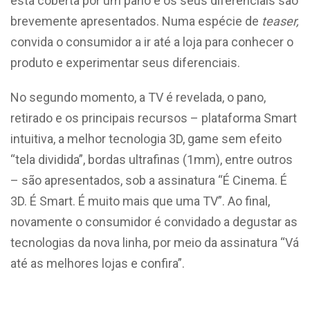
está coberta por um pano e os seus diferenciais são
brevemente apresentados. Numa espécie de
teaser,
convida o consumidor a ir até a loja para conhecer o
produto e experimentar seus diferenciais.
No segundo momento, a TV é revelada, o pano,
retirado e os principais recursos – plataforma Smart
intuitiva, a melhor tecnologia 3D, game sem efeito
“tela dividida”, bordas ultrafinas (1mm), entre outros
– são apresentados, sob a assinatura “É Cinema. É
3D. É Smart. É muito mais que uma TV”. Ao final,
novamente o consumidor é convidado a degustar as
tecnologias da nova linha, por meio da assinatura “Vá
até as melhores lojas e confira”.