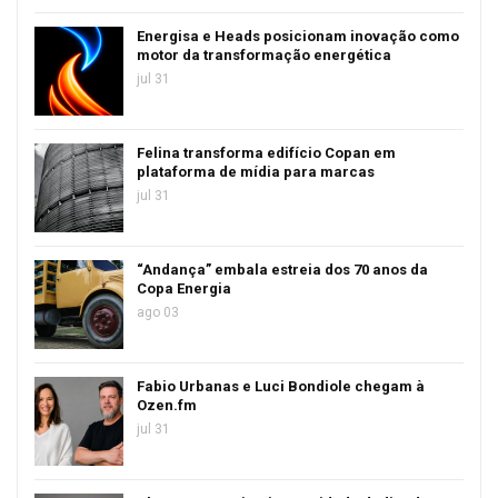
Energisa e Heads posicionam inovação como
motor da transformação energética
jul 31
Felina transforma edifício Copan em
plataforma de mídia para marcas
jul 31
“Andança” embala estreia dos 70 anos da
Copa Energia
ago 03
Fabio Urbanas e Luci Bondiole chegam à
Ozen.fm
jul 31