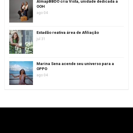
AlmapBBDO cria Vista, unidade dedicada a
OOH
ago 04
Estadão reativa área de Afiliação
jul 31
Marina Sena acende seu universo para a
OPPO
ago 04