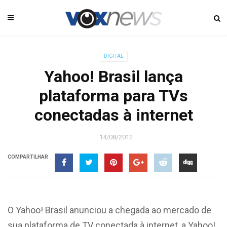
DIGITAL
Yahoo! Brasil lança
plataforma para TVs
conectadas à internet
14/08/2012
COMPARTILHAR
O Yahoo! Brasil anunciou a chegada ao mercado de
sua plataforma de TV conectada à internet, a Yahoo!