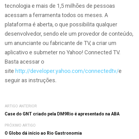
tecnologia e mais de 1,5 milhões de pessoas
acessam a ferramenta todos os meses. A
plataforma é aberta, o que possibilita qualquer
desenvolvedor, sendo ele um provedor de conteúdo,
um anunciante ou fabricante de TV, a criar um
aplicativo e submeter no Yahoo! Connected TV.
Basta acessar o
site
http://developer.yahoo.com/connectedtv/
e
seguir as instruções.
ARTIGO ANTERIOR
Case do GNT criado pela DM9Rio é apresentado na ABA
PRÓXIMO ARTIGO
O Globo dá início ao Rio Gastronomia