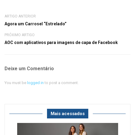
ARTIGO ANTERIOR
Agora um Carrosel “Estrelado”
PRÓXIMO ARTIGO
AOC com aplicativos para imagens de capa de Facebook
Deixe um Comentário
You must be
logged in
to post a comment.
Mais acessados