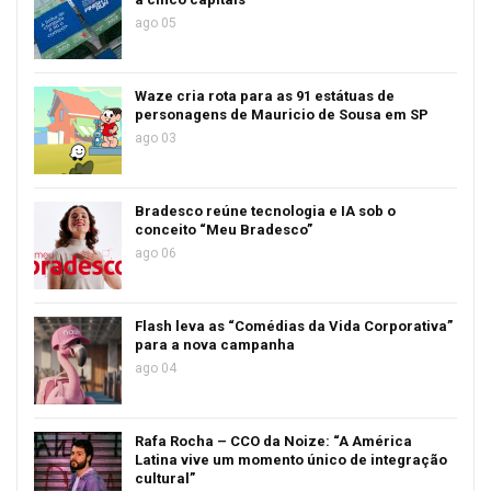
ago 05
Waze cria rota para as 91 estátuas de
personagens de Mauricio de Sousa em SP
ago 03
Bradesco reúne tecnologia e IA sob o
conceito “Meu Bradesco”
ago 06
Flash leva as “Comédias da Vida Corporativa”
para a nova campanha
ago 04
Rafa Rocha – CCO da Noize: “A América
Latina vive um momento único de integração
cultural”