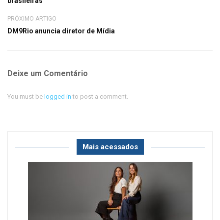
brasileiras
PRÓXIMO ARTIGO
DM9Rio anuncia diretor de Mídia
Deixe um Comentário
You must be
logged in
to post a comment.
Mais acessados