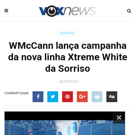
DESTAQUE
WMcCann lança campanha
da nova linha Xtreme White
da Sorriso
02/07/2012
COMPARTILHAR