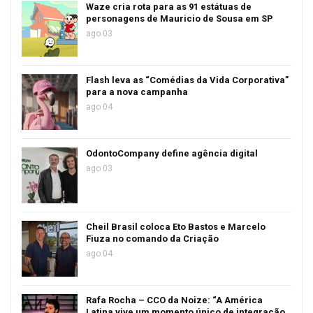
Waze cria rota para as 91 estátuas de
personagens de Mauricio de Sousa em SP
ago 03
Flash leva as “Comédias da Vida Corporativa”
para a nova campanha
ago 04
OdontoCompany define agência digital
ago 03
Cheil Brasil coloca Eto Bastos e Marcelo
Fiuza no comando da Criação
ago 04
Rafa Rocha – CCO da Noize: “A América
Latina vive um momento único de integração