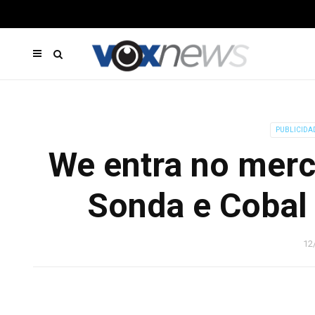
PUBLICIDA
We entra no merc
Sonda e Cobal
12