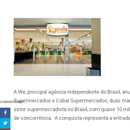
A We, principal agência independente do Brasil, a
Supermercados e Cobal Supermercados, duas mar
COMPARTILHAR
setor supermercadista no Brasil, com quase 10 mi
de concorrência. A conquista representa a entrad