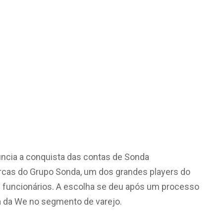
nuncia a conquista das contas de Sonda
cas do Grupo Sonda, um dos grandes players do
l funcionários. A escolha se deu após um processo
a da We no segmento de varejo.