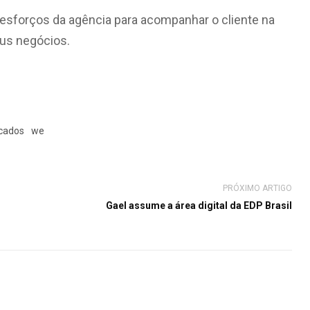
s esforços da agência para acompanhar o cliente na
eus negócios.
cados
we
PRÓXIMO ARTIGO
Gael assume a área digital da EDP Brasil