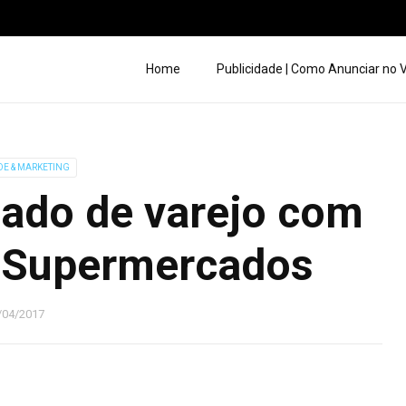
Home
Publicidade | Como Anunciar no
DE & MARKETING
ado de varejo com
 Supermercados
/04/2017