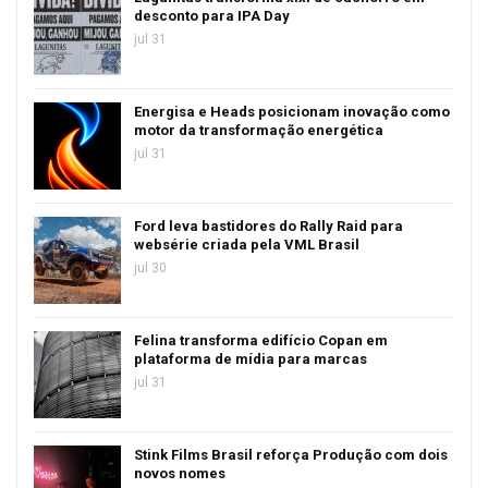
desconto para IPA Day
jul 31
Energisa e Heads posicionam inovação como
motor da transformação energética
jul 31
Ford leva bastidores do Rally Raid para
websérie criada pela VML Brasil
jul 30
Felina transforma edifício Copan em
plataforma de mídia para marcas
jul 31
Stink Films Brasil reforça Produção com dois
novos nomes