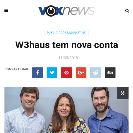
PUBLICIDADE & MARKETING
W3haus tem nova conta
11/05/2018
COMPARTILHAR