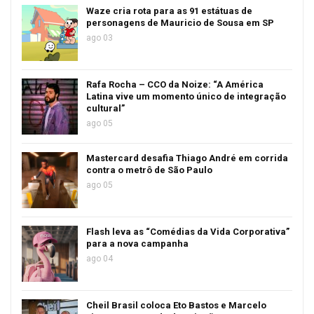
Waze cria rota para as 91 estátuas de
personagens de Mauricio de Sousa em SP
ago 03
Rafa Rocha – CCO da Noize: “A América
Latina vive um momento único de integração
cultural”
ago 05
Mastercard desafia Thiago André em corrida
contra o metrô de São Paulo
ago 05
Flash leva as “Comédias da Vida Corporativa”
para a nova campanha
ago 04
Cheil Brasil coloca Eto Bastos e Marcelo