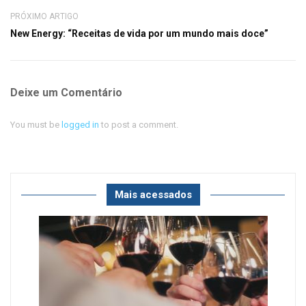
PRÓXIMO ARTIGO
New Energy: “Receitas de vida por um mundo mais doce”
Deixe um Comentário
You must be
logged in
to post a comment.
Mais acessados