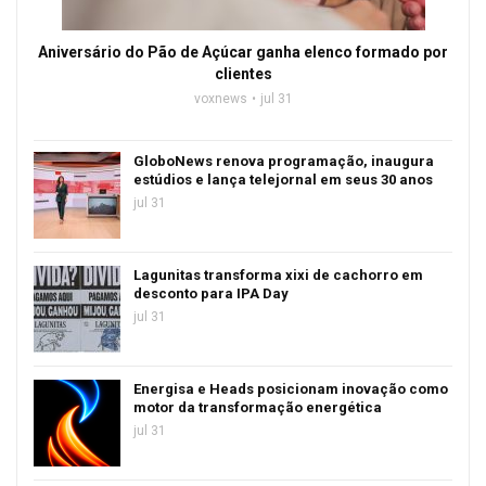
Aniversário do Pão de Açúcar ganha elenco formado por
clientes
voxnews
jul 31
GloboNews renova programação, inaugura
estúdios e lança telejornal em seus 30 anos
jul 31
Lagunitas transforma xixi de cachorro em
desconto para IPA Day
jul 31
Energisa e Heads posicionam inovação como
motor da transformação energética
jul 31