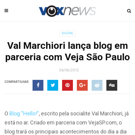
DIGITAL
Val Marchiori lança blog em
parceria com Veja São Paulo
04/06/2012
COMPARTILHAR
O
Blog “Hello!”
, escrito pela socialite Val Marchiori, já
está no ar. Criado em parceria com VejaSP.com, o
blog trará os principais acontecimentos do dia a dia