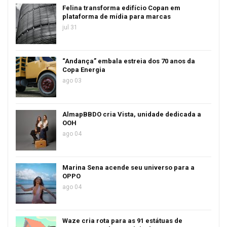
Felina transforma edifício Copan em
plataforma de mídia para marcas
jul 31
“Andança” embala estreia dos 70 anos da
Copa Energia
ago 03
AlmapBBDO cria Vista, unidade dedicada a
OOH
ago 04
Marina Sena acende seu universo para a
OPPO
ago 04
Waze cria rota para as 91 estátuas de