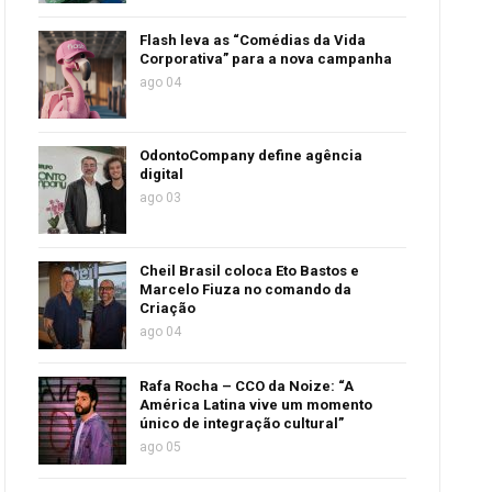
Flash leva as “Comédias da Vida
Corporativa” para a nova campanha
ago 04
OdontoCompany define agência
digital
ago 03
Cheil Brasil coloca Eto Bastos e
Marcelo Fiuza no comando da
Criação
ago 04
Rafa Rocha – CCO da Noize: “A
América Latina vive um momento
único de integração cultural”
ago 05