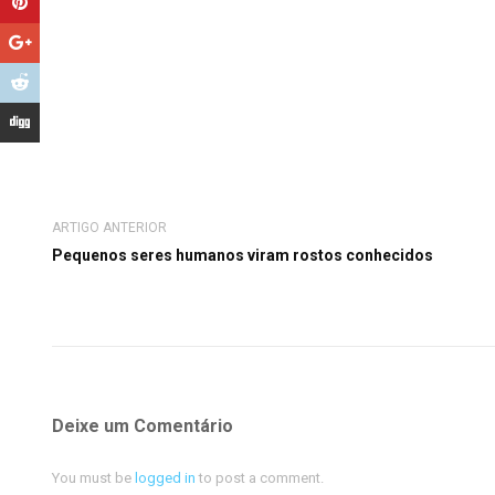
ARTIGO ANTERIOR
Pequenos seres humanos viram rostos conhecidos
Deixe um Comentário
You must be
logged in
to post a comment.