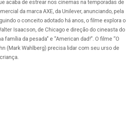
 que acaba de estrear nos cinemas na temporadas de
mercial da marca AXE, da Unilever, anunciando, pela
eguindo o conceito adotado há anos, o filme explora o
lter Isaacson, de Chicago e direção do cineasta do
 família da pesada” e “American dad!”. O filme “O
hn (Mark Wahlberg) precisa lidar com seu urso de
criança.