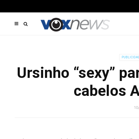
PUBLICIDA
Ursinho “sexy” par
cabelos A
10