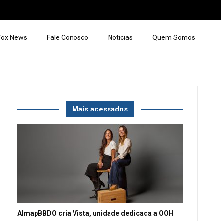
 Vox News
Fale Conosco
Noticias
Quem Somos
Mais acessados
AlmapBBDO cria Vista, unidade dedicada a OOH