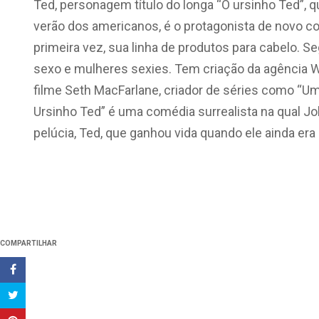
Ted, personagem título do longa “O ursinho Ted”,
verão dos americanos, é o protagonista de novo co
primeira vez, sua linha de produtos para cabelo. S
sexo e mulheres sexies. Tem criação da agência Wa
filme Seth MacFarlane, criador de séries como “Uma
Ursinho Ted” é uma comédia surrealista na qual Jo
pelúcia, Ted, que ganhou vida quando ele ainda era 
COMPARTILHAR