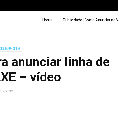
Home
Publicidade | Como Anunciar no
DE & MARKETING
a anunciar linha de
XE – vídeo
/07/2012