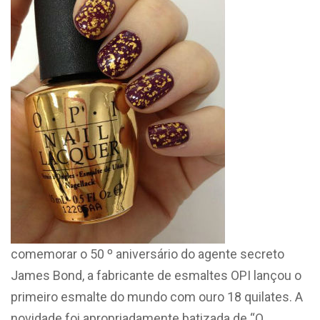
comemorar o 50 º aniversário do agente secreto
James Bond, a fabricante de esmaltes OPI
lançou o
primeiro esmalte do mundo com ouro 18 quilates. A
novidade foi apropriadamente batizada de “O