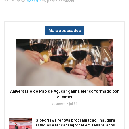
You must be
logged in
to post a comment.
Mais acessados
Aniversário do Pão de Açúcar ganha elenco formado por
clientes
voxnews
jul 31
GloboNews renova programação, inaugura
estúdios e lança telejornal em seus 30 anos