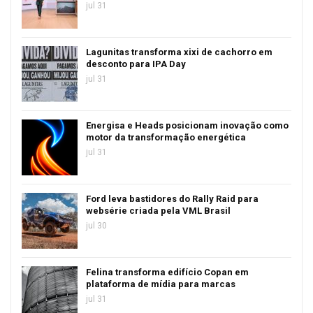
jul 31
Lagunitas transforma xixi de cachorro em
desconto para IPA Day
jul 31
Energisa e Heads posicionam inovação como
motor da transformação energética
jul 31
Ford leva bastidores do Rally Raid para
websérie criada pela VML Brasil
jul 30
Felina transforma edifício Copan em
plataforma de mídia para marcas
jul 31