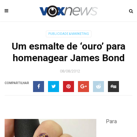
PUBLICIDADE & MARKETING
Um esmalte de ‘ouro’ para
homenagear James Bond
08/08/2012
COMPARTILHAR
Para