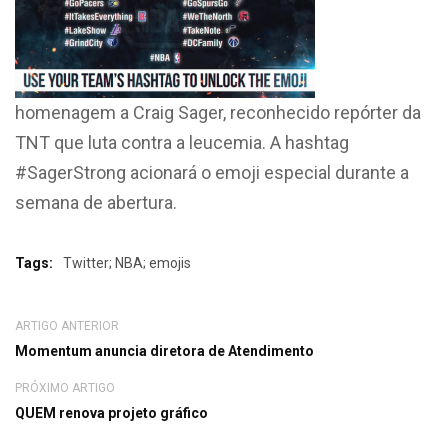
homenagem a Craig Sager, reconhecido repórter da
TNT que luta contra a leucemia. A hashtag
#SagerStrong acionará o emoji especial durante a
semana de abertura.
Tags:
Twitter; NBA; emojis
ARTIGO ANTERIOR
Momentum anuncia diretora de Atendimento
PRÓXIMO ARTIGO
QUEM renova projeto gráfico