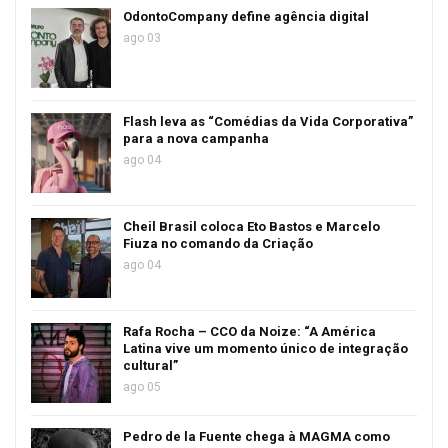
OdontoCompany define agência digital
ago 03
Flash leva as “Comédias da Vida Corporativa”
para a nova campanha
ago 04
Cheil Brasil coloca Eto Bastos e Marcelo
Fiuza no comando da Criação
ago 04
Rafa Rocha – CCO da Noize: “A América
Latina vive um momento único de integração
cultural”
ago 05
Pedro de la Fuente chega à MAGMA como