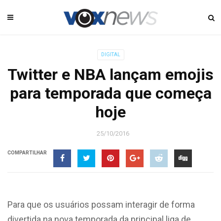
DIGITAL
Twitter e NBA lançam emojis
para temporada que começa
hoje
25/10/2016
COMPARTILHAR
Para que os usuários possam interagir de forma
divertida na nova temporada da principal liga de