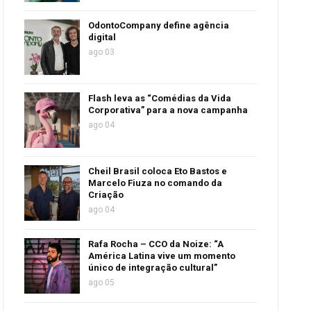
OdontoCompany define agência
digital
ago 03
Flash leva as “Comédias da Vida
Corporativa” para a nova campanha
ago 04
Cheil Brasil coloca Eto Bastos e
Marcelo Fiuza no comando da
Criação
ago 04
Rafa Rocha – CCO da Noize: “A
América Latina vive um momento
único de integração cultural”
ago 05