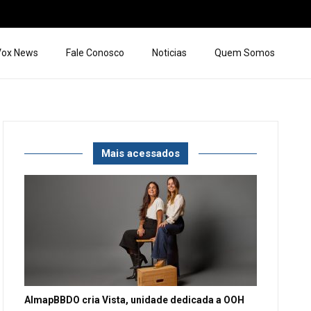
 Vox News
Fale Conosco
Noticias
Quem Somos
Mais acessados
AlmapBBDO cria Vista, unidade dedicada a OOH