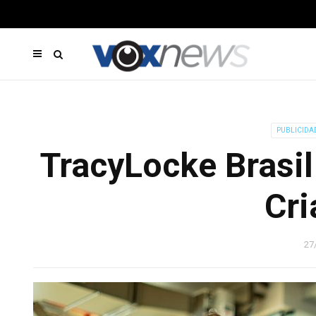
PUBLICIDA
TracyLocke Brasil 
Cri
27