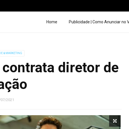
Home
Publicidade | Como Anunciar no
DE & MARKETING
contrata diretor de
ação
/07/2021