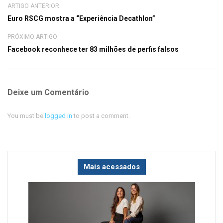
ARTIGO ANTERIOR
Euro RSCG mostra a “Experiência Decathlon”
PRÓXIMO ARTIGO
Facebook reconhece ter 83 milhões de perfis falsos
Deixe um Comentário
You must be
logged in
to post a comment.
Mais acessados