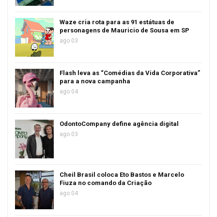
Waze cria rota para as 91 estátuas de
personagens de Mauricio de Sousa em SP
ago 03
Flash leva as “Comédias da Vida Corporativa”
para a nova campanha
ago 04
OdontoCompany define agência digital
ago 03
Cheil Brasil coloca Eto Bastos e Marcelo
Fiuza no comando da Criação
ago 04