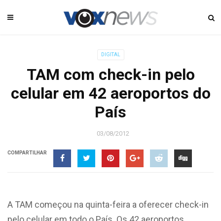
DIGITAL
TAM com check-in pelo
celular em 42 aeroportos do
País
03/08/2012
COMPARTILHAR
A TAM começou na quinta-feira a oferecer check-in
pelo celular em todo o País. Os 42 aeroportos