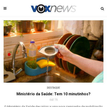
DESTAQUE
Ministério da Saúde: Tem 10 minutinhos?
out 16
O Ministério da Saúde deu início a uma nova campanha de mobilização