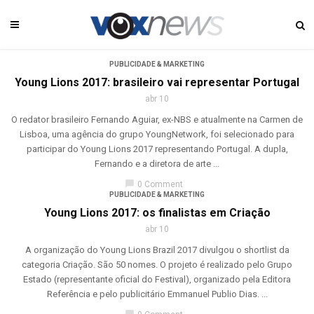
PUBLICIDADE & MARKETING
Young Lions 2017: brasileiro vai representar Portugal
abr 10
O redator brasileiro Fernando Aguiar, ex-NBS e atualmente na Carmen de
Lisboa, uma agência do grupo YoungNetwork, foi selecionado para
participar do Young Lions 2017 representando Portugal. A dupla,
Fernando e a diretora de arte ...
chat_bubble
0 Comment
PUBLICIDADE & MARKETING
Young Lions 2017: os finalistas em Criação
abr 10
A organização do Young Lions Brazil 2017 divulgou o shortlist da
categoria Criação. São 50 nomes. O projeto é realizado pelo Grupo
Estado (representante oficial do Festival), organizado pela Editora
Referência e pelo publicitário Emmanuel Publio Dias. ...