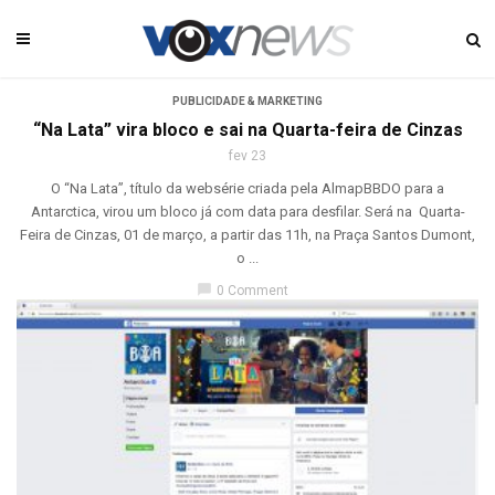
PUBLICIDADE & MARKETING
“Na Lata” vira bloco e sai na Quarta-feira de Cinzas
fev 23
O “Na Lata”, título da websérie criada pela AlmapBBDO para a
Antarctica, virou um bloco já com data para desfilar. Será na Quarta-
Feira de Cinzas, 01 de março, a partir das 11h, na Praça Santos Dumont,
o ...
chat_bubble
0 Comment