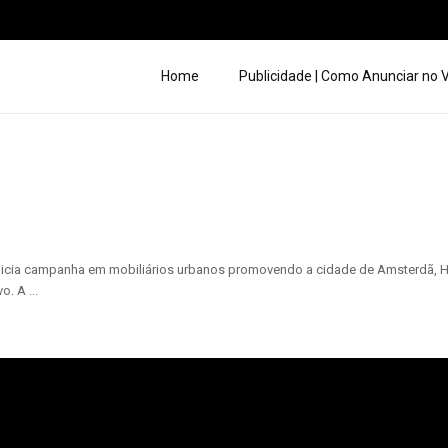
Home
Publicidade | Como Anunciar no
n inicia campanha em mobiliários urbanos promovendo a cidade de Amsterdã,
. A ...