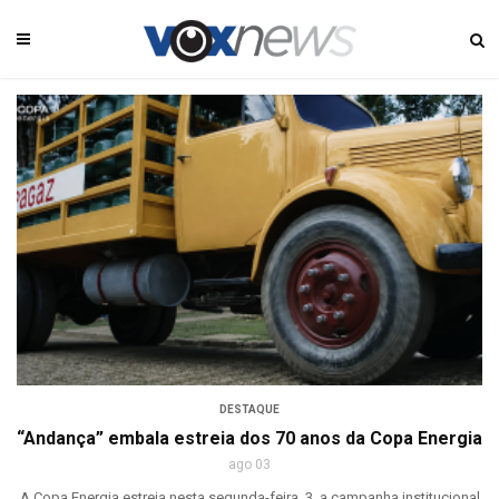
DESTAQUE
“Andança” embala estreia dos 70 anos da Copa Energia
ago 03
A Copa Energia estreia nesta segunda-feira, 3, a campanha institucional