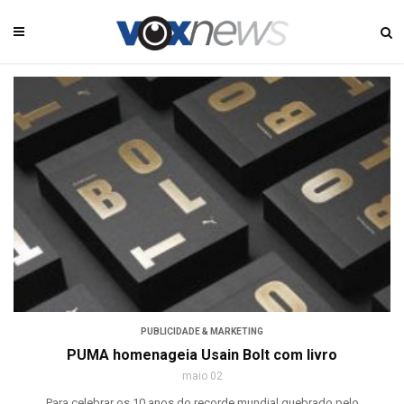
PUBLICIDADE & MARKETING
PUMA homenageia Usain Bolt com livro
maio 02
Para celebrar os 10 anos do recorde mundial quebrado pelo