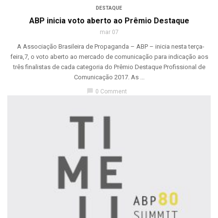
DESTAQUE
ABP inicia voto aberto ao Prêmio Destaque
mar 07
A Associação Brasileira de Propaganda – ABP – inicia nesta terça-
feira,7, o voto aberto ao mercado de comunicação para indicação aos
três finalistas de cada categoria do Prêmio Destaque Profissional de
Comunicação 2017. As ...
chat_bubble
0 Comment