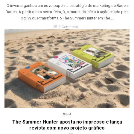
O inverno ganhou um novo papel na estratégia de marketing de Baden
Baden. A partir desta sexta-feira, 3, a marca dá início à ação criada pela
Ogilvy que transforma o The Summer Hunter em The ...
chat_bubble
0 Comment
MÍDIA
The Summer Hunter aposta no impresso e lança
revista com novo projeto gráfico